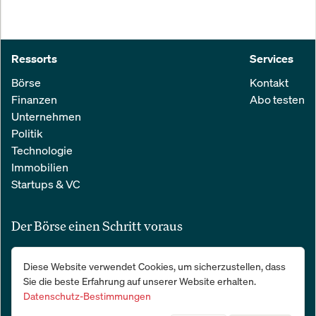
Ressorts
Services
Börse
Kontakt
Finanzen
Abo testen
Unternehmen
Politik
Technologie
Immobilien
Startups & VC
Der Börse einen Schritt voraus
Alle relevanten Nachrichten aus Wirtschaft und Finanzen in einer
Diese Website verwendet Cookies, um sicherzustellen, dass
einfachen E-Mail. 100 % kostenlos:
Sie die beste Erfahrung auf unserer Website erhalten.
Datenschutz-Bestimmungen