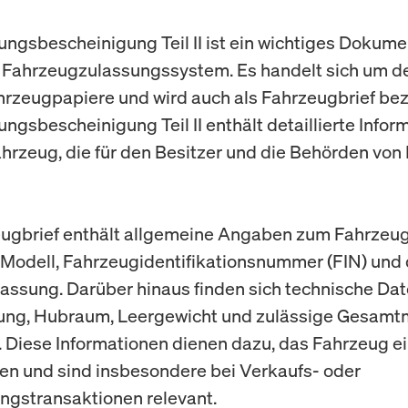
ungsbescheinigung Teil II ist ein wichtiges Dokume
Fahrzeugzulassungssystem. Es handelt sich um d
ahrzeugpapiere und wird auch als Fahrzeugbrief bez
ungsbescheinigung Teil II enthält detaillierte Infor
ahrzeug, die für den Besitzer und die Behörden vo
ugbrief enthält allgemeine Angaben zum Fahrzeug
, Modell, Fahrzeugidentifikationsnummer (FIN) un
lassung. Darüber hinaus finden sich technische Dat
tung, Hubraum, Leergewicht und zulässige Gesam
 Diese Informationen dienen dazu, das Fahrzeug e
eren und sind insbesondere bei Verkaufs- oder
ngstransaktionen relevant.