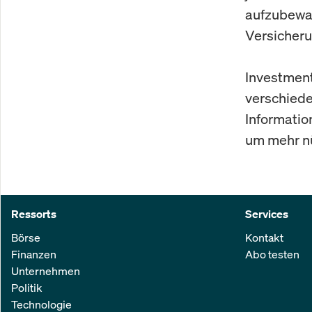
aufzubewah
Versicher
Investment
verschiede
Informatio
um mehr nü
Ressorts
Services
Börse
Kontakt
Finanzen
Abo testen
Unternehmen
Politik
Technologie