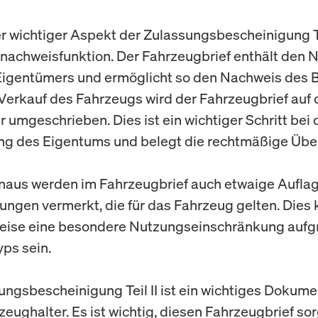
er wichtiger Aspekt der Zulassungsbescheinigung Teil
achweisfunktion. Der Fahrzeugbrief enthält den
Eigentümers und ermöglicht so den Nachweis des B
Verkauf des Fahrzeugs wird der Fahrzeugbrief auf
 umgeschrieben. Dies ist ein wichtiger Schritt bei 
ng des Eigentums und belegt die rechtmäßige Übe
naus werden im Fahrzeugbrief auch etwaige Aufla
ngen vermerkt, die für das Fahrzeug gelten. Dies
weise eine besondere Nutzungseinschränkung aufg
ps sein.
ungsbescheinigung Teil II ist ein wichtiges Dokume
eughalter. Es ist wichtig, diesen Fahrzeugbrief sor