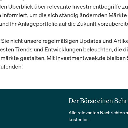
n Überblick über relevante Investmentbegriffe zu
e informiert, um die sich ständig ändernden Märkte
und Ihr Anlageportfolio auf die Zukunft vorzubereit
Sie nicht unsere regelmäßigen Updates und Artike
uesten Trends und Entwicklungen beleuchten, die d
lmärkte gestalten. Mit Investmentweek.de bleiben 
aufenden!
Der Börse einen Schr
Alle relevanten Nachrichten a
kostenlos: