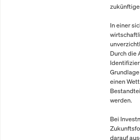
zukünftige
In einer s
wirtschaft
unverzicht
Durch die 
Identifizi
Grundlage
einen Wettb
Bestandtei
werden.
Bei Invest
Zukunftsfo
darauf aus