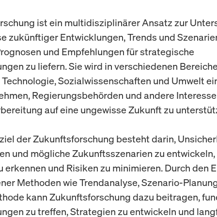
rschung ist ein multidisziplinärer Ansatz zur Unte
e zukünftiger Entwicklungen, Trends und Szenarie
Prognosen und Empfehlungen für strategische
ngen zu liefern. Sie wird in verschiedenen Bereich
, Technologie, Sozialwissenschaften und Umwelt ei
ehmen, Regierungsbehörden und andere Interess
rbereitung auf eine ungewisse Zukunft zu unterstüt
iel der Zukunftsforschung besteht darin, Unsicher
eren und mögliche Zukunftsszenarien zu entwickeln
 erkennen und Risiken zu minimieren. Durch den E
ner Methoden wie Trendanalyse, Szenario-Planun
hode kann Zukunftsforschung dazu beitragen, fun
ngen zu treffen, Strategien zu entwickeln und langf