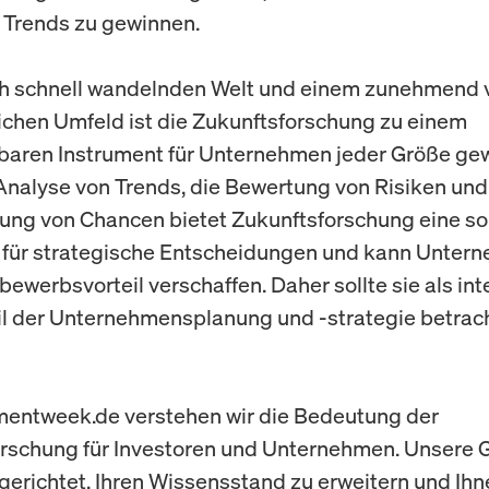
 Trends zu gewinnen.
ich schnell wandelnden Welt und einem zunehmend v
lichen Umfeld ist die Zukunftsforschung zu einem
baren Instrument für Unternehmen jeder Größe ge
Analyse von Trends, die Bewertung von Risiken und
erung von Chancen bietet Zukunftsforschung eine so
 für strategische Entscheidungen und kann Unter
ewerbsvorteil verschaffen. Daher sollte sie als int
l der Unternehmensplanung und -strategie betrac
mentweek.de verstehen wir die Bedeutung der
rschung für Investoren und Unternehmen. Unsere G
gerichtet, Ihren Wissensstand zu erweitern und Ihn