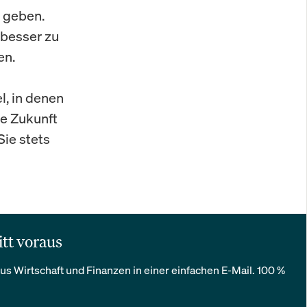
 geben.
 besser zu
en.
l, in denen
ie Zukunft
Sie stets
itt voraus
us Wirtschaft und Finanzen in einer einfachen E-Mail. 100 %