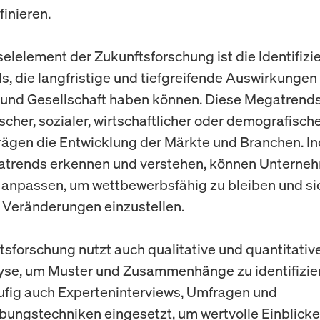
finieren.
selelement der Zukunftsforschung ist die Identifizi
, die langfristige und tiefgreifende Auswirkungen
 und Gesellschaft haben können. Diese Megatrend
scher, sozialer, wirtschaftlicher oder demografisch
rägen die Entwicklung der Märkte und Branchen. I
atrends erkennen und verstehen, können Unterneh
 anpassen, um wettbewerbsfähig zu bleiben und si
 Veränderungen einzustellen.
tsforschung nutzt auch qualitative und quantitativ
se, um Muster und Zusammenhänge zu identifizie
fig auch Experteninterviews, Umfragen und
ungstechniken eingesetzt, um wertvolle Einblicke