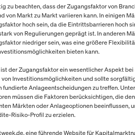
htig zu beachten, dass der Zugangsfaktor von Branc
d von Markt zu Markt variieren kann. In einigen M
sfaktor hoch sein, da die Eintrittsbarrieren hoch s
stark von Regulierungen geprägt ist. In anderen M
sfaktor niedriger sein, was eine größere Flexibilit
nvestitionsmöglichkeiten bieten kann.
ist der Zugangsfaktor ein wesentlicher Aspekt bei
von Investitionsmöglichkeiten und sollte sorgfältig
 fundierte Anlageentscheidungen zu treffen. Unt
oren müssen die Faktoren berücksichtigen, die de
ten Märkten oder Anlageoptionen beeinflussen, 
te-Risiko-Profil zu erzielen.
week.de, eine führende Website für Kapitalmarktn