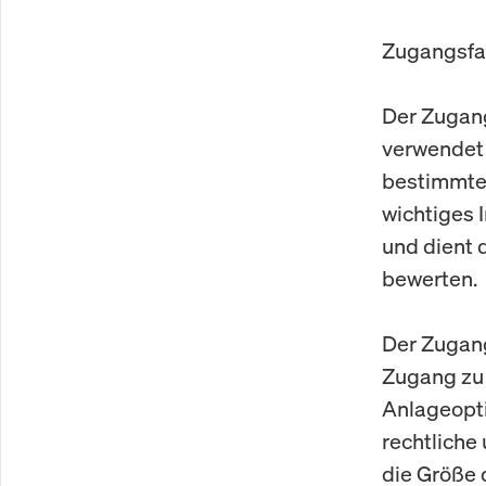
Zugangsfak
Der Zugangs
verwendet 
bestimmten
wichtiges 
und dient d
bewerten.
Der Zugang
Zugang zu
Anlageopti
rechtliche
die Größe 