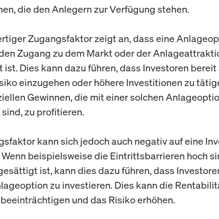
nen, die den Anlegern zur Verfügung stehen.
rtiger Zugangsfaktor zeigt an, dass eine Anlageopt
den Zugang zu dem Markt oder der Anlageattrakti
t ist. Dies kann dazu führen, dass Investoren bereit 
siko einzugehen oder höhere Investitionen zu tätig
iellen Gewinnen, die mit einer solchen Anlageopti
ind, zu profitieren.
sfaktor kann sich jedoch auch negativ auf eine Inv
 Wenn beispielsweise die Eintrittsbarrieren hoch s
gesättigt ist, kann dies dazu führen, dass Investore
lageoption zu investieren. Dies kann die Rentabilit
n beeinträchtigen und das Risiko erhöhen.