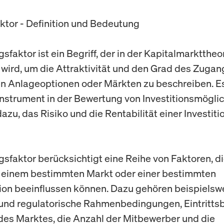
tor - Definition und Bedeutung
faktor ist ein Begriff, der in der Kapitalmarkttheo
wird, um die Attraktivität und den Grad des Zugan
 Anlageoptionen oder Märkten zu beschreiben. Es 
Instrument in der Bewertung von Investitionsmögli
azu, das Risiko und die Rentabilität einer Investiti
sfaktor berücksichtigt eine Reihe von Faktoren, d
 einem bestimmten Markt oder einer bestimmten
on beeinflussen können. Dazu gehören beispielsw
 und regulatorische Rahmenbedingungen, Eintrittsb
des Marktes, die Anzahl der Mitbewerber und die