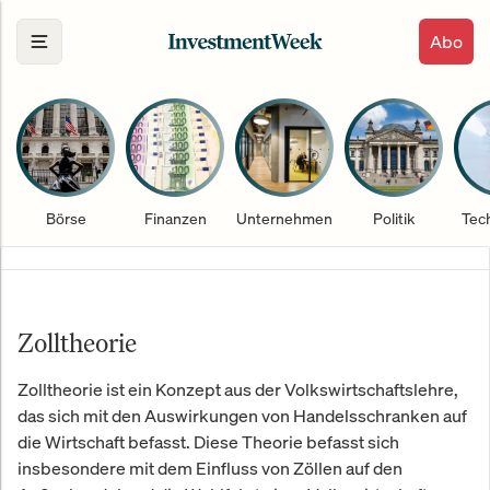
Abo
Börse
Finanzen
Unternehmen
Politik
Tec
Zolltheorie
Zolltheorie ist ein Konzept aus der Volkswirtschaftslehre,
das sich mit den Auswirkungen von Handelsschranken auf
die Wirtschaft befasst. Diese Theorie befasst sich
insbesondere mit dem Einfluss von Zöllen auf den