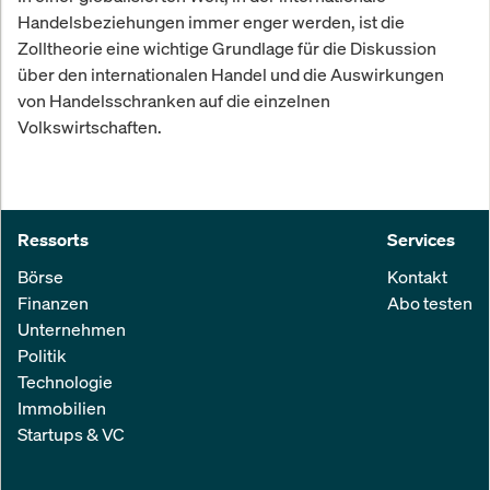
Handelsbeziehungen immer enger werden, ist die
Zolltheorie eine wichtige Grundlage für die Diskussion
über den internationalen Handel und die Auswirkungen
von Handelsschranken auf die einzelnen
Volkswirtschaften.
Ressorts
Services
Börse
Kontakt
Finanzen
Abo testen
Unternehmen
Politik
Technologie
Immobilien
Startups & VC