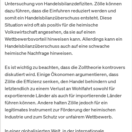
Untersuchung von Handelsbilanzdefiziten. Zölle können
dazu führen, dass die Einfuhren reduziert werden und
somit ein Handelsbilanzüberschuss entsteht. Diese
Situation wird oft als positiv für die heimische
Volkswirtschaft angesehen, da sie auf einen
Wettbewerbsvorteil hinweisen kann. Allerdings kann ein
Handelsbilanzüberschuss auch auf eine schwache
heimische Nachfrage hinweisen.
Es ist wichtig zu beachten, dass die Zolltheorie kontrovers
diskutiert wird. Einige Ökonomen argumentieren, dass
Zölle die Effizienz senken, den Handel behindern und
letztendlich zu einem Verlust an Wohlfahrt sowohl für
exportierende Länder als auch für importierende Länder
führen können. Andere halten Zölle jedoch für ein
legitimates Instrument zur Förderung der heimischen
Industrie und zum Schutz vor unfairem Wettbewerb.
In einer globalisierten Welt, in der internationale