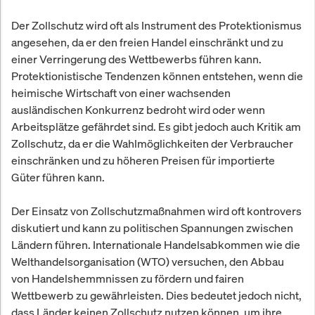
Der Zollschutz wird oft als Instrument des Protektionismus
angesehen, da er den freien Handel einschränkt und zu
einer Verringerung des Wettbewerbs führen kann.
Protektionistische Tendenzen können entstehen, wenn die
heimische Wirtschaft von einer wachsenden
ausländischen Konkurrenz bedroht wird oder wenn
Arbeitsplätze gefährdet sind. Es gibt jedoch auch Kritik am
Zollschutz, da er die Wahlmöglichkeiten der Verbraucher
einschränken und zu höheren Preisen für importierte
Güter führen kann.
Der Einsatz von Zollschutzmaßnahmen wird oft kontrovers
diskutiert und kann zu politischen Spannungen zwischen
Ländern führen. Internationale Handelsabkommen wie die
Welthandelsorganisation (WTO) versuchen, den Abbau
von Handelshemmnissen zu fördern und fairen
Wettbewerb zu gewährleisten. Dies bedeutet jedoch nicht,
dass Länder keinen Zollschutz nutzen können, um ihre