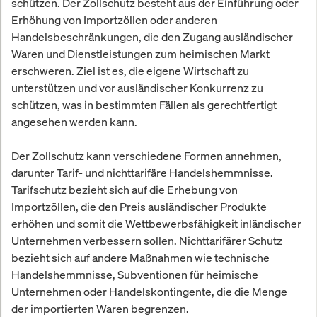
schützen. Der Zollschutz besteht aus der Einführung oder
Erhöhung von Importzöllen oder anderen
Handelsbeschränkungen, die den Zugang ausländischer
Waren und Dienstleistungen zum heimischen Markt
erschweren. Ziel ist es, die eigene Wirtschaft zu
unterstützen und vor ausländischer Konkurrenz zu
schützen, was in bestimmten Fällen als gerechtfertigt
angesehen werden kann.
Der Zollschutz kann verschiedene Formen annehmen,
darunter Tarif- und nichttarifäre Handelshemmnisse.
Tarifschutz bezieht sich auf die Erhebung von
Importzöllen, die den Preis ausländischer Produkte
erhöhen und somit die Wettbewerbsfähigkeit inländischer
Unternehmen verbessern sollen. Nichttarifärer Schutz
bezieht sich auf andere Maßnahmen wie technische
Handelshemmnisse, Subventionen für heimische
Unternehmen oder Handelskontingente, die die Menge
der importierten Waren begrenzen.