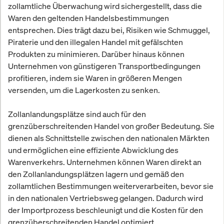
zollamtliche Überwachung wird sichergestellt, dass die
Waren den geltenden Handelsbestimmungen
entsprechen. Dies trägt dazu bei, Risiken wie Schmuggel,
Piraterie und den illegalen Handel mit gefälschten
Produkten zu minimieren. Darüber hinaus können
Unternehmen von günstigeren Transportbedingungen
profitieren, indem sie Waren in größeren Mengen
versenden, um die Lagerkosten zu senken.
Zollanlandungsplätze sind auch für den
grenzüberschreitenden Handel von großer Bedeutung. Sie
dienen als Schnittstelle zwischen den nationalen Märkten
und ermöglichen eine effiziente Abwicklung des
Warenverkehrs. Unternehmen können Waren direkt an
den Zollanlandungsplätzen lagern und gemäß den
zollamtlichen Bestimmungen weiterverarbeiten, bevor sie
in den nationalen Vertriebsweg gelangen. Dadurch wird
der Importprozess beschleunigt und die Kosten für den
grenzüberschreitenden Handel optimiert.