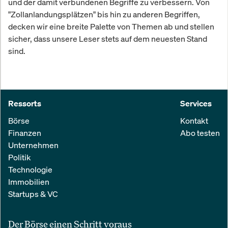
und der damit verbundenen Begriffe zu verbessern. Von
"Zollanlandungsplätzen" bis hin zu anderen Begriffen,
decken wir eine breite Palette von Themen ab und stellen
sicher, dass unsere Leser stets auf dem neuesten Stand
sind.
Ressorts
Services
Börse
Kontakt
Finanzen
Abo testen
Unternehmen
Politik
Technologie
Immobilien
Startups & VC
Der Börse einen Schritt voraus