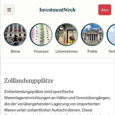
Abo
Börse
Finanzen
Unternehmen
Politik
Tec
Zolllandungsplätze
Zollanlandungsplätze sind spezifische
Warenlagereinrichtungen an Häfen und Grenzübergängen,
die der vorübergehenden Lagerung von importierten
Waren unter zollamtlicher Aufsicht dienen. Diese