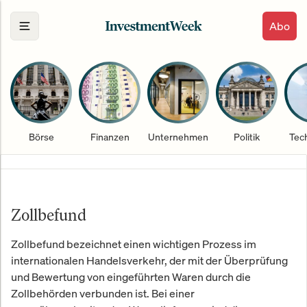
Abo
Börse
Finanzen
Unternehmen
Politik
Tec
Zollbefund
Zollbefund bezeichnet einen wichtigen Prozess im
internationalen Handelsverkehr, der mit der Überprüfung
und Bewertung von eingeführten Waren durch die
Zollbehörden verbunden ist. Bei einer