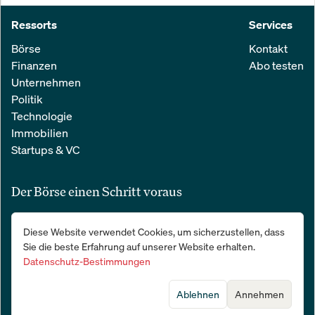
Ressorts
Services
Börse
Kontakt
Finanzen
Abo testen
Unternehmen
Politik
Technologie
Immobilien
Startups & VC
Der Börse einen Schritt voraus
Alle relevanten Nachrichten aus Wirtschaft und Finanzen in einer
Diese Website verwendet Cookies, um sicherzustellen, dass
einfachen E-Mail. 100 % kostenlos:
Sie die beste Erfahrung auf unserer Website erhalten.
Datenschutz-Bestimmungen
Ablehnen
Annehmen