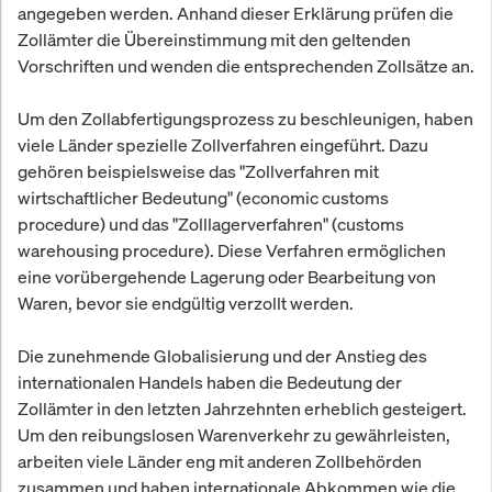
angegeben werden. Anhand dieser Erklärung prüfen die
Zollämter die Übereinstimmung mit den geltenden
Vorschriften und wenden die entsprechenden Zollsätze an.
Um den Zollabfertigungsprozess zu beschleunigen, haben
viele Länder spezielle Zollverfahren eingeführt. Dazu
gehören beispielsweise das "Zollverfahren mit
wirtschaftlicher Bedeutung" (economic customs
procedure) und das "Zolllagerverfahren" (customs
warehousing procedure). Diese Verfahren ermöglichen
eine vorübergehende Lagerung oder Bearbeitung von
Waren, bevor sie endgültig verzollt werden.
Die zunehmende Globalisierung und der Anstieg des
internationalen Handels haben die Bedeutung der
Zollämter in den letzten Jahrzehnten erheblich gesteigert.
Um den reibungslosen Warenverkehr zu gewährleisten,
arbeiten viele Länder eng mit anderen Zollbehörden
zusammen und haben internationale Abkommen wie die