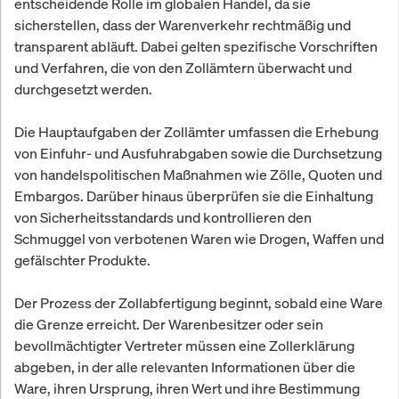
entscheidende Rolle im globalen Handel, da sie
sicherstellen, dass der Warenverkehr rechtmäßig und
transparent abläuft. Dabei gelten spezifische Vorschriften
und Verfahren, die von den Zollämtern überwacht und
durchgesetzt werden.
Die Hauptaufgaben der Zollämter umfassen die Erhebung
von Einfuhr- und Ausfuhrabgaben sowie die Durchsetzung
von handelspolitischen Maßnahmen wie Zölle, Quoten und
Embargos. Darüber hinaus überprüfen sie die Einhaltung
von Sicherheitsstandards und kontrollieren den
Schmuggel von verbotenen Waren wie Drogen, Waffen und
gefälschter Produkte.
Der Prozess der Zollabfertigung beginnt, sobald eine Ware
die Grenze erreicht. Der Warenbesitzer oder sein
bevollmächtigter Vertreter müssen eine Zollerklärung
abgeben, in der alle relevanten Informationen über die
Ware, ihren Ursprung, ihren Wert und ihre Bestimmung