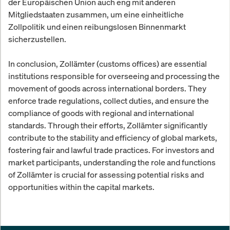
der Europäischen Union auch eng mit anderen
Mitgliedstaaten zusammen, um eine einheitliche
Zollpolitik und einen reibungslosen Binnenmarkt
sicherzustellen.
In conclusion, Zollämter (customs offices) are essential
institutions responsible for overseeing and processing the
movement of goods across international borders. They
enforce trade regulations, collect duties, and ensure the
compliance of goods with regional and international
standards. Through their efforts, Zollämter significantly
contribute to the stability and efficiency of global markets,
fostering fair and lawful trade practices. For investors and
market participants, understanding the role and functions
of Zollämter is crucial for assessing potential risks and
opportunities within the capital markets.