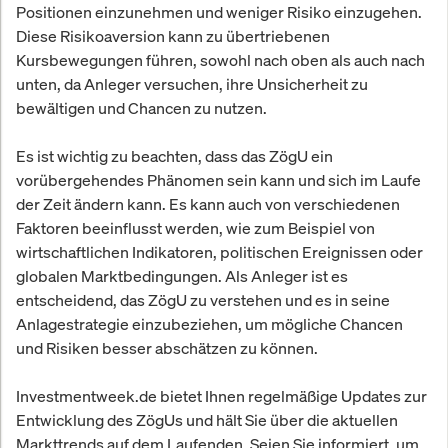
Positionen einzunehmen und weniger Risiko einzugehen.
Diese Risikoaversion kann zu übertriebenen
Kursbewegungen führen, sowohl nach oben als auch nach
unten, da Anleger versuchen, ihre Unsicherheit zu
bewältigen und Chancen zu nutzen.
Es ist wichtig zu beachten, dass das ZögU ein
vorübergehendes Phänomen sein kann und sich im Laufe
der Zeit ändern kann. Es kann auch von verschiedenen
Faktoren beeinflusst werden, wie zum Beispiel von
wirtschaftlichen Indikatoren, politischen Ereignissen oder
globalen Marktbedingungen. Als Anleger ist es
entscheidend, das ZögU zu verstehen und es in seine
Anlagestrategie einzubeziehen, um mögliche Chancen
und Risiken besser abschätzen zu können.
Investmentweek.de bietet Ihnen regelmäßige Updates zur
Entwicklung des ZögUs und hält Sie über die aktuellen
Markttrends auf dem Laufenden. Seien Sie informiert, um