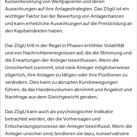
Kursentwicklung von Wertpapieren und deren
Auswirkungen auf ihre Anlagestrategien. Das ZögU ist ein
wichtiger Faktor bei der Bewertung von Anlagechancen
und kann erhebliche Auswirkungen auf die Preisbildung an
den Kapitalmärkten haben.
Das ZögU tritt in der Regel in Phasen erhöhter Volatilität
und von Nachrichtenereignissen auf, die die Stimmung und
die Erwartungen der Anleger beeinflussen. Wenn die
Unsicherheit zunimmt, sind viele Anleger möglicherweise
zögerlich, ihre Anlagen zu tätigen oder ihre Positionen zu
verändern. Dies kann zu abrupten Kursbewegungen
führen, da das Handelsvolumen abnimmt und Angebot und
Nachfrage aus dem Gleichgewicht geraten.
Das ZögU kann auch als psychologischer Indikator
betrachtet werden, der die Vorhersagen und
Entscheidungsprozesse der Anleger beeinflusst. Wenn die
Anleger unsicher sind, tendieren sie dazu, konservativere