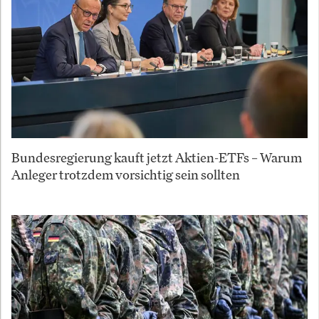
Bundesregierung kauft jetzt Aktien-ETFs – Warum
Anleger trotzdem vorsichtig sein sollten