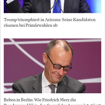
Trump triumphiert in Arizona: Seine Kandidaten
räumen bei Primärwahlen ab
Beben in Berlin: Wie Friedrich Merz die