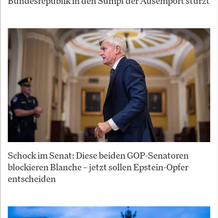
Bundesrepublik in den Sumpf der Ausempört stürzt
Schock im Senat: Diese beiden GOP-Senatoren
blockieren Blanche – jetzt sollen Epstein-Opfer
entscheiden