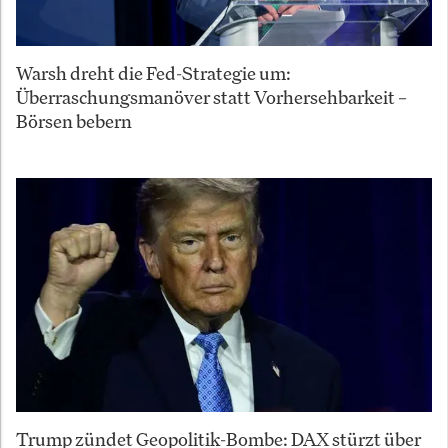
Warsh dreht die Fed-Strategie um:
Überraschungsmanöver statt Vorhersehbarkeit –
Börsen bebern
Trump zündet Geopolitik-Bombe: DAX stürzt über