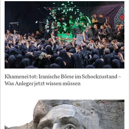
Khamenei tot: Iranische Börse im Schockzustand –
Was Anleger jetzt wissen müssen