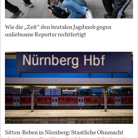
Wie die „Zeit“ den brutalen Jagdmob gegen
unliebsame Reporter rechtfertigt
Sitten-Beben in Nürnberg: Staatliche Ohnmacht