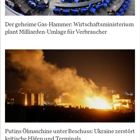
Der geheime Gas-Hammer: Wirtschaftsministerium
plant Milliarden-Umlage für Verbraucher
Putins Ölmaschine unter Beschuss: Ukraine zerstört
kritische Häfen und Terminals