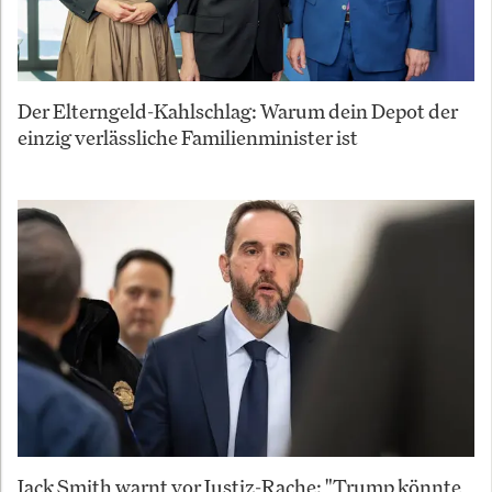
Der Elterngeld-Kahlschlag: Warum dein Depot der
einzig verlässliche Familienminister ist
Jack Smith warnt vor Justiz-Rache: "Trump könnte