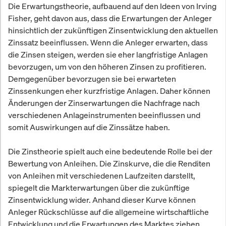
Die Erwartungstheorie, aufbauend auf den Ideen von Irving
Fisher, geht davon aus, dass die Erwartungen der Anleger
hinsichtlich der zukünftigen Zinsentwicklung den aktuellen
Zinssatz beeinflussen. Wenn die Anleger erwarten, dass
die Zinsen steigen, werden sie eher langfristige Anlagen
bevorzugen, um von den höheren Zinsen zu profitieren.
Demgegenüber bevorzugen sie bei erwarteten
Zinssenkungen eher kurzfristige Anlagen. Daher können
Änderungen der Zinserwartungen die Nachfrage nach
verschiedenen Anlageinstrumenten beeinflussen und
somit Auswirkungen auf die Zinssätze haben.
Die Zinstheorie spielt auch eine bedeutende Rolle bei der
Bewertung von Anleihen. Die Zinskurve, die die Renditen
von Anleihen mit verschiedenen Laufzeiten darstellt,
spiegelt die Markterwartungen über die zukünftige
Zinsentwicklung wider. Anhand dieser Kurve können
Anleger Rückschlüsse auf die allgemeine wirtschaftliche
Entwicklung und die Erwartungen des Marktes ziehen.