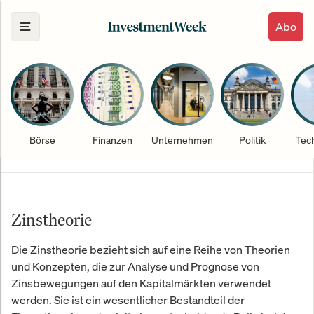
Abo
Börse
Finanzen
Unternehmen
Politik
Tec
Zinstheorie
Die Zinstheorie bezieht sich auf eine Reihe von Theorien
und Konzepten, die zur Analyse und Prognose von
Zinsbewegungen auf den Kapitalmärkten verwendet
werden. Sie ist ein wesentlicher Bestandteil der