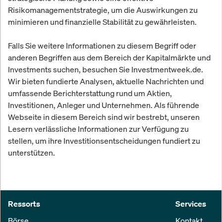
Risikomanagementstrategie, um die Auswirkungen zu
minimieren und finanzielle Stabilität zu gewährleisten.
Falls Sie weitere Informationen zu diesem Begriff oder
anderen Begriffen aus dem Bereich der Kapitalmärkte und
Investments suchen, besuchen Sie Investmentweek.de.
Wir bieten fundierte Analysen, aktuelle Nachrichten und
umfassende Berichterstattung rund um Aktien,
Investitionen, Anleger und Unternehmen. Als führende
Webseite in diesem Bereich sind wir bestrebt, unseren
Lesern verlässliche Informationen zur Verfügung zu
stellen, um ihre Investitionsentscheidungen fundiert zu
unterstützen.
Ressorts
Services
Börse
Kontakt