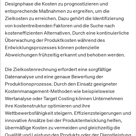
Designphase die Kosten zu prognostizieren und
entsprechende Maßnahmen zu ergreifen, um die
Zielkosten zu erreichen. Dazu gehört die Identifizierung
von kostentreibenden Faktoren und die Suche nach
kosteneffizienten Alternativen. Durch eine kontinuierliche
Überwachung der Produktkosten während des
Entwicklungsprozesses können potenzielle
Abweichungen frühzeitig erkannt und behoben werden.
Die Zielkostenrechnung erfordert eine sorgfältige
Datenanalyse und eine genaue Bewertung der
Produktionsprozesse. Durch den Einsatz geeigneter
Kostenmanagement-Methoden wie beispielsweise
Wertanalyse oder Target Costing können Unternehmen
ihre Kostenstruktur optimieren und ihre
Wettbewerbsfähigkeit steigern. Effizienzsteigerungen und
innovative Ansätze bei der Produktentwicklung helfen,
übermäßige Kosten zu vermeiden und gleichzeitig die
Qualität und Leistung des Produkts oder der Dienstleistung