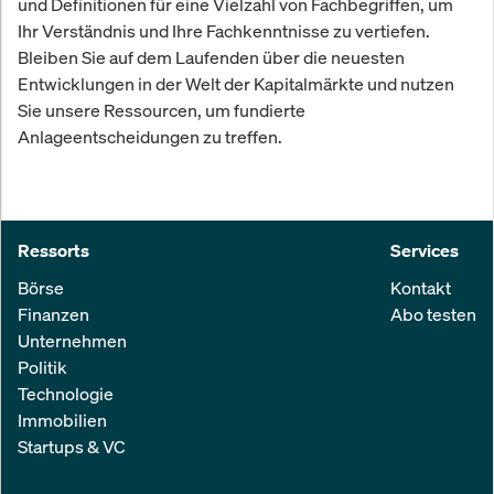
und Definitionen für eine Vielzahl von Fachbegriffen, um
Ihr Verständnis und Ihre Fachkenntnisse zu vertiefen.
Bleiben Sie auf dem Laufenden über die neuesten
Entwicklungen in der Welt der Kapitalmärkte und nutzen
Sie unsere Ressourcen, um fundierte
Anlageentscheidungen zu treffen.
Ressorts
Services
Börse
Kontakt
Finanzen
Abo testen
Unternehmen
Politik
Technologie
Immobilien
Startups & VC