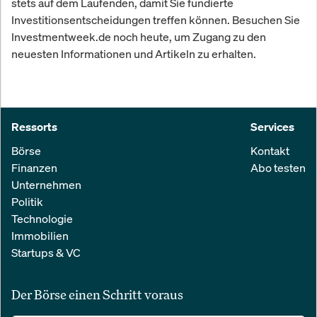
stets auf dem Laufenden, damit Sie fundierte
Investitionsentscheidungen treffen können. Besuchen Sie
Investmentweek.de noch heute, um Zugang zu den
neuesten Informationen und Artikeln zu erhalten.
Ressorts
Services
Börse
Kontakt
Finanzen
Abo testen
Unternehmen
Politik
Technologie
Immobilien
Startups & VC
Der Börse einen Schritt voraus