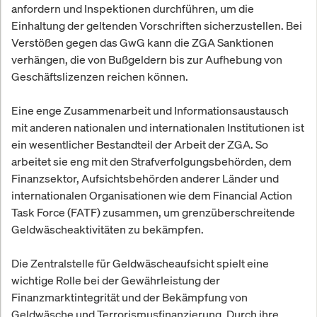
anfordern und Inspektionen durchführen, um die
Einhaltung der geltenden Vorschriften sicherzustellen. Bei
Verstößen gegen das GwG kann die ZGA Sanktionen
verhängen, die von Bußgeldern bis zur Aufhebung von
Geschäftslizenzen reichen können.
Eine enge Zusammenarbeit und Informationsaustausch
mit anderen nationalen und internationalen Institutionen ist
ein wesentlicher Bestandteil der Arbeit der ZGA. So
arbeitet sie eng mit den Strafverfolgungsbehörden, dem
Finanzsektor, Aufsichtsbehörden anderer Länder und
internationalen Organisationen wie dem Financial Action
Task Force (FATF) zusammen, um grenzüberschreitende
Geldwäscheaktivitäten zu bekämpfen.
Die Zentralstelle für Geldwäscheaufsicht spielt eine
wichtige Rolle bei der Gewährleistung der
Finanzmarktintegrität und der Bekämpfung von
Geldwäsche und Terrorismusfinanzierung. Durch ihre