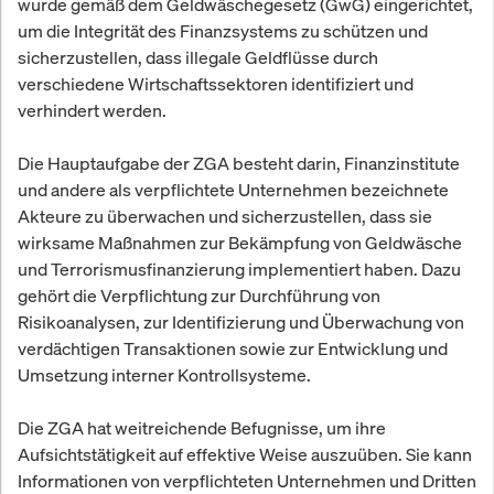
wurde gemäß dem Geldwäschegesetz (GwG) eingerichtet,
um die Integrität des Finanzsystems zu schützen und
sicherzustellen, dass illegale Geldflüsse durch
verschiedene Wirtschaftssektoren identifiziert und
verhindert werden.
Die Hauptaufgabe der ZGA besteht darin, Finanzinstitute
und andere als verpflichtete Unternehmen bezeichnete
Akteure zu überwachen und sicherzustellen, dass sie
wirksame Maßnahmen zur Bekämpfung von Geldwäsche
und Terrorismusfinanzierung implementiert haben. Dazu
gehört die Verpflichtung zur Durchführung von
Risikoanalysen, zur Identifizierung und Überwachung von
verdächtigen Transaktionen sowie zur Entwicklung und
Umsetzung interner Kontrollsysteme.
Die ZGA hat weitreichende Befugnisse, um ihre
Aufsichtstätigkeit auf effektive Weise auszuüben. Sie kann
Informationen von verpflichteten Unternehmen und Dritten