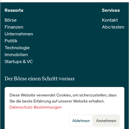
Ressorts
Services
Börse
Kontakt
Finanzen
Abo testen
Unternehmen
Politik
Technologie
Immobilien
Startups & VC
Der Börse einen Schritt voraus
Alle relevanten Nachrichten aus Wirtschaft und Finanzen in einer
Diese Website verwendet Cookies, um sicherzustellen, dass
einfachen E-Mail. 100 % kostenlos:
Sie die beste Erfahrung auf unserer Website erhalten.
Datenschutz-Bestimmungen
Ablehnen
Annehmen