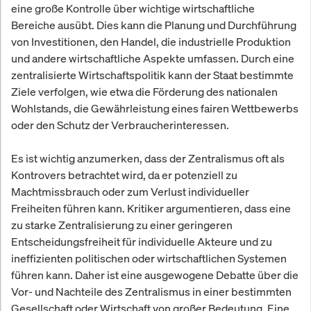
eine große Kontrolle über wichtige wirtschaftliche
Bereiche ausübt. Dies kann die Planung und Durchführung
von Investitionen, den Handel, die industrielle Produktion
und andere wirtschaftliche Aspekte umfassen. Durch eine
zentralisierte Wirtschaftspolitik kann der Staat bestimmte
Ziele verfolgen, wie etwa die Förderung des nationalen
Wohlstands, die Gewährleistung eines fairen Wettbewerbs
oder den Schutz der Verbraucherinteressen.
Es ist wichtig anzumerken, dass der Zentralismus oft als
Kontrovers betrachtet wird, da er potenziell zu
Machtmissbrauch oder zum Verlust individueller
Freiheiten führen kann. Kritiker argumentieren, dass eine
zu starke Zentralisierung zu einer geringeren
Entscheidungsfreiheit für individuelle Akteure und zu
ineffizienten politischen oder wirtschaftlichen Systemen
führen kann. Daher ist eine ausgewogene Debatte über die
Vor- und Nachteile des Zentralismus in einer bestimmten
Gesellschaft oder Wirtschaft von großer Bedeutung. Eine