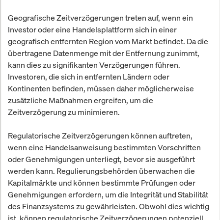
Geografische Zeitverzögerungen treten auf, wenn ein
Investor oder eine Handelsplattform sich in einer
geografisch entfernten Region vom Markt befindet. Da die
übertragene Datenmenge mit der Entfernung zunimmt,
kann dies zu signifikanten Verzögerungen führen.
Investoren, die sich in entfernten Ländern oder
Kontinenten befinden, müssen daher möglicherweise
zusätzliche Maßnahmen ergreifen, um die
Zeitverzögerung zu minimieren.
Regulatorische Zeitverzögerungen können auftreten,
wenn eine Handelsanweisung bestimmten Vorschriften
oder Genehmigungen unterliegt, bevor sie ausgeführt
werden kann. Regulierungsbehörden überwachen die
Kapitalmärkte und können bestimmte Prüfungen oder
Genehmigungen erfordern, um die Integrität und Stabilität
des Finanzsystems zu gewährleisten. Obwohl dies wichtig
ist, können regulatorische Zeitverzögerungen potenziell