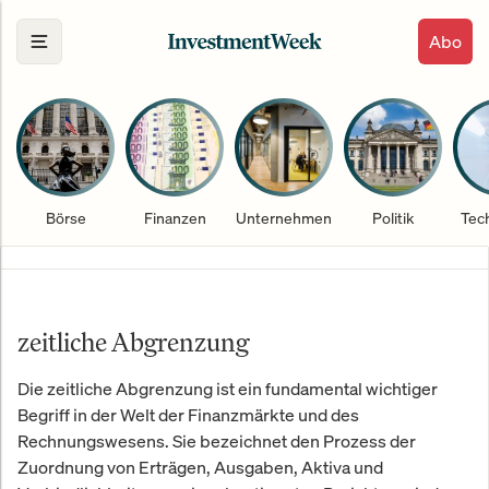
Abo
Börse
Finanzen
Unternehmen
Politik
Tec
zeitliche Abgrenzung
Die zeitliche Abgrenzung ist ein fundamental wichtiger
Begriff in der Welt der Finanzmärkte und des
Rechnungswesens. Sie bezeichnet den Prozess der
Zuordnung von Erträgen, Ausgaben, Aktiva und