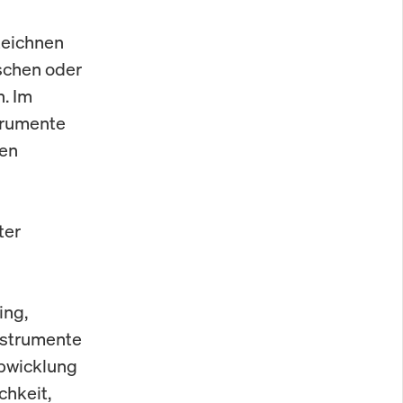
zeichnen
ischen oder
. Im
trumente
ren
ter
ing,
nstrumente
Abwicklung
chkeit,