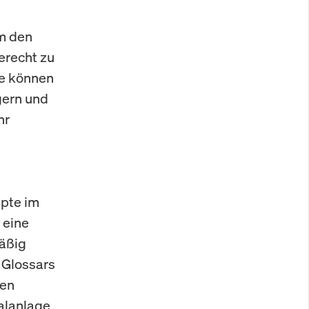
m den
erecht zu
te können
gern und
hr
epte im
 eine
mäßig
 Glossars
sen
alanlage