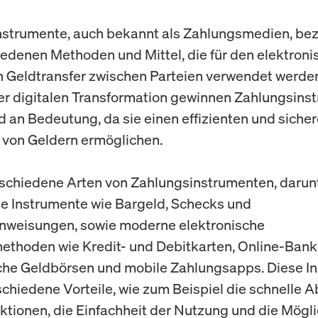
nstrumente, auch bekannt als Zahlungsmedien, be
iedenen Methoden und Mittel, die für den elektron
 Geldtransfer zwischen Parteien verwendet werden
der digitalen Transformation gewinnen Zahlungsins
an Bedeutung, da sie einen effizienten und siche
von Geldern ermöglichen.
rschiedene Arten von Zahlungsinstrumenten, darun
lle Instrumente wie Bargeld, Schecks und
nweisungen, sowie moderne elektronische
thoden wie Kredit- und Debitkarten, Online-Bank
che Geldbörsen und mobile Zahlungsapps. Diese I
schiedene Vorteile, wie zum Beispiel die schnelle 
ktionen, die Einfachheit der Nutzung und die Mögli