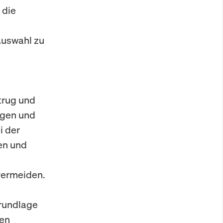
 die
Auswahl zu
trug und
ngen und
i der
en und
vermeiden.
rundlage
gen