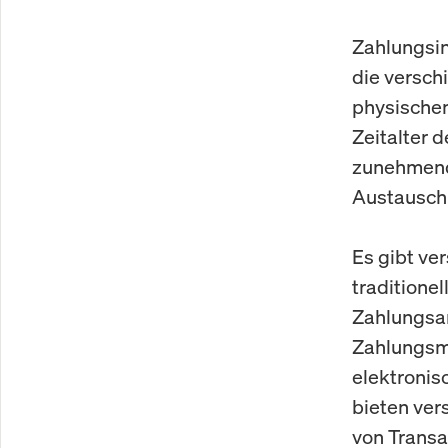
Zahlungsi
die versch
physischen
Zeitalter 
zunehmend 
Austausch 
Es gibt ve
traditione
Zahlungsa
Zahlungsme
elektronis
bieten ver
von Transa