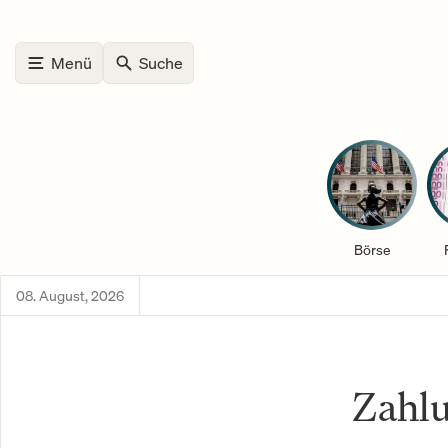
Menü
Suche
Börse
08. August, 2026
Zahl