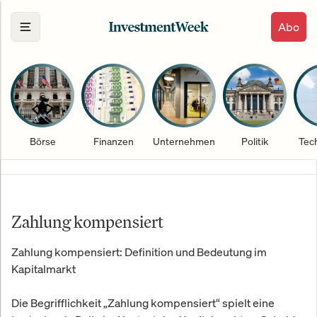
Abo
Börse
Finanzen
Unternehmen
Politik
Tec
Zahlung kompensiert
Zahlung kompensiert: Definition und Bedeutung im
Kapitalmarkt
Die Begrifflichkeit „Zahlung kompensiert“ spielt eine