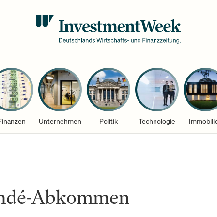
Finanzen
Unternehmen
Politik
Technologie
Immobili
ndé-Abkommen