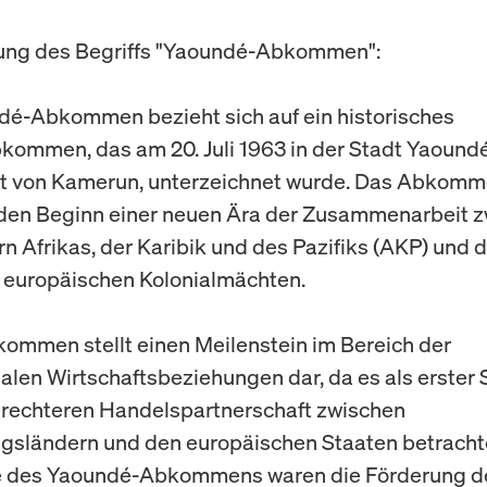
ung des Begriffs "Yaoundé-Abkommen":
é-Abkommen bezieht sich auf ein historisches
ommen, das am 20. Juli 1963 in der Stadt Yaoundé
t von Kamerun, unterzeichnet wurde. Das Abkom
den Beginn einer neuen Ära der Zusammenarbeit 
n Afrikas, der Karibik und des Pazifiks (AKP) und 
 europäischen Kolonialmächten.
ommen stellt einen Meilenstein im Bereich der
alen Wirtschaftsbeziehungen dar, da es als erster S
erechteren Handelspartnerschaft zwischen
gsländern und den europäischen Staaten betrachte
e des Yaoundé-Abkommens waren die Förderung d