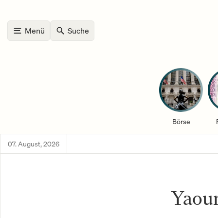
Menü
Suche
Börse
07. August, 2026
Yaou