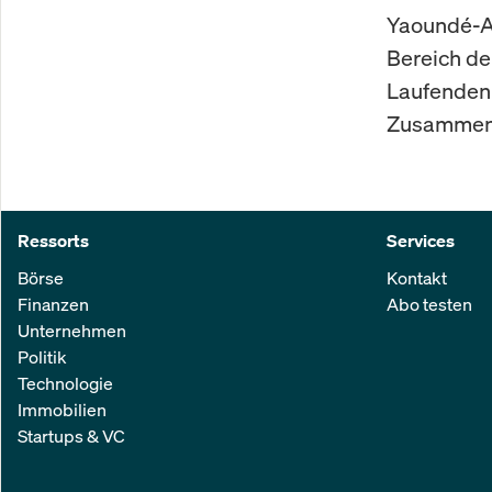
Yaoundé-A
Bereich de
Laufenden 
Zusammenhä
Ressorts
Services
Börse
Kontakt
Finanzen
Abo testen
Unternehmen
Politik
Technologie
Immobilien
Startups & VC