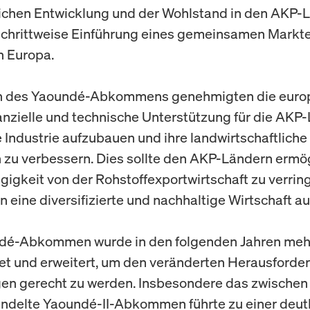
lichen Entwicklung und der Wohlstand in den AKP-
schrittweise Einführung eines gemeinsamen Marktes
n Europa.
 des Yaoundé-Abkommens genehmigten die euro
anzielle und technische Unterstützung für die AKP
e Industrie aufzubauen und ihre landwirtschaftliche
 zu verbessern. Dies sollte den AKP-Ländern ermö
gigkeit von der Rohstoffexportwirtschaft zu verrin
n eine diversifizierte und nachhaltige Wirtschaft a
dé-Abkommen wurde in den folgenden Jahren me
et und erweitert, um den veränderten Herausford
en gerecht zu werden. Insbesondere das zwischen
ndelte Yaoundé-II-Abkommen führte zu einer deut