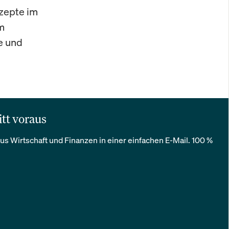
zepte im
m
e und
itt voraus
us Wirtschaft und Finanzen in einer einfachen E-Mail. 100 %