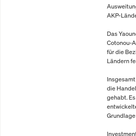
Ausweitung
AKP-Lände
Das Yaoun
Cotonou-A
für die Be
Ländern fe
Insgesamt
die Handel
gehabt. Es
entwickelt
Grundlage 
Investment