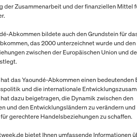
 der Zusammenarbeit und der finanziellen Mittel f
r.
dé-Abkommen bildete auch den Grundstein für das
bkommen, das 2000 unterzeichnet wurde und de
ziehungen zwischen der Europäischen Union und d
stlegt.
 hat das Yaoundé-Abkommen einen bedeutenden Ei
spolitik und die internationale Entwicklungszusa
 hat dazu beigetragen, die Dynamik zwischen den
en und den Entwicklungsländern zu verändern und 
für gerechtere Handelsbeziehungen zu schaffen.
week.de bietet Ihnen umfassende Informationen ü