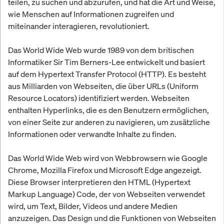
teilen, zu suchen und abzurufen, und hat die Art und Weise,
wie Menschen auf Informationen zugreifen und
miteinander interagieren, revolutioniert.
Das World Wide Web wurde 1989 von dem britischen
Informatiker Sir Tim Berners-Lee entwickelt und basiert
auf dem Hypertext Transfer Protocol (HTTP). Es besteht
aus Milliarden von Webseiten, die über URLs (Uniform
Resource Locators) identifiziert werden. Webseiten
enthalten Hyperlinks, die es den Benutzern ermöglichen,
von einer Seite zur anderen zu navigieren, um zusätzliche
Informationen oder verwandte Inhalte zu finden.
Das World Wide Web wird von Webbrowsern wie Google
Chrome, Mozilla Firefox und Microsoft Edge angezeigt.
Diese Browser interpretieren den HTML (Hypertext
Markup Language) Code, der von Webseiten verwendet
wird, um Text, Bilder, Videos und andere Medien
anzuzeigen. Das Design und die Funktionen von Webseiten