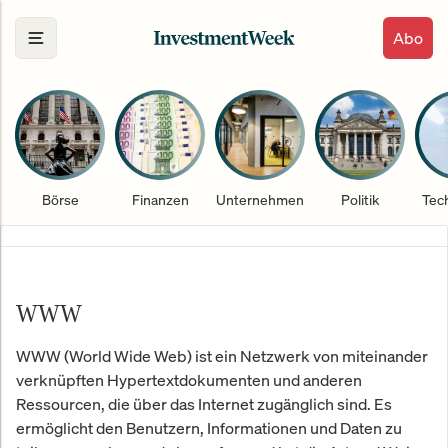
Abo
Börse
Finanzen
Unternehmen
Politik
Tec
WWW
WWW (World Wide Web) ist ein Netzwerk von miteinander
verknüpften Hypertextdokumenten und anderen
Ressourcen, die über das Internet zugänglich sind. Es
ermöglicht den Benutzern, Informationen und Daten zu