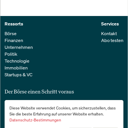
Ressorts
Services
Börse
Kontakt
Finanzen
Abo testen
Unternehmen
Politik
Technologie
Immobilien
Startups & VC
Der Börse einen Schritt voraus
Alle relevanten Nachrichten aus Wirtschaft und Finanzen in einer
Diese Website verwendet Cookies, um sicherzustellen, dass
einfachen E-Mail. 100 % kostenlos:
Sie die beste Erfahrung auf unserer Website erhalten.
Datenschutz-Bestimmungen