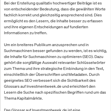
Bei der Erstellung qualitativ hochwertiger Beiträge ist es
von entscheidender Bedeutung, dass die gewählten Worte
fachlich korrekt und gleichzeitig ansprechend sind. Dies
ermöglicht es den Lesern, die Inhalte besser zu erfassen
und ihre eigenen Entscheidungen auf fundierten
Informationen zu treffen.
Um ein breiteres Publikum anzusprechen und in
Suchmaschinen besser gefunden zu werden, ist es wichtig,
die Inhalte für Suchmaschinen zu optimieren (SEO). Dazu
gehört die sorgfältige Auswahl relevanter Schlüsselwörter
zum Thema und ihre strategische Einbindung in den Text,
einschließlich der Überschriften und Metadaten. Durch
geeignetes SEO verbessert sich die Sichtbarkeit des
Glossars auf Investmentweek.de und erleichtert den
Lesern die Suche nach spezifischen Begriffen rund um das
Thema Kapitalmärkte.
Das Glossar auf Investmentweek.de ist eine