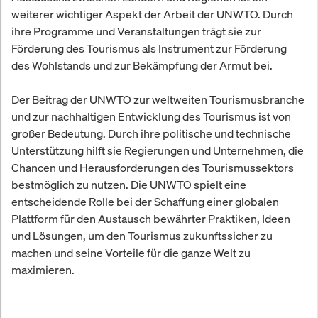
weiterer wichtiger Aspekt der Arbeit der UNWTO. Durch
ihre Programme und Veranstaltungen trägt sie zur
Förderung des Tourismus als Instrument zur Förderung
des Wohlstands und zur Bekämpfung der Armut bei.
Der Beitrag der UNWTO zur weltweiten Tourismusbranche
und zur nachhaltigen Entwicklung des Tourismus ist von
großer Bedeutung. Durch ihre politische und technische
Unterstützung hilft sie Regierungen und Unternehmen, die
Chancen und Herausforderungen des Tourismussektors
bestmöglich zu nutzen. Die UNWTO spielt eine
entscheidende Rolle bei der Schaffung einer globalen
Plattform für den Austausch bewährter Praktiken, Ideen
und Lösungen, um den Tourismus zukunftssicher zu
machen und seine Vorteile für die ganze Welt zu
maximieren.