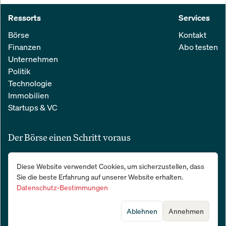
Ressorts
Services
Börse
Kontakt
Finanzen
Abo testen
Unternehmen
Politik
Technologie
Immobilien
Startups & VC
Der Börse einen Schritt voraus
Alle relevanten Nachrichten aus Wirtschaft und Finanzen in einer
Diese Website verwendet Cookies, um sicherzustellen, dass
einfachen E-Mail. 100 % kostenlos:
Sie die beste Erfahrung auf unserer Website erhalten.
Datenschutz-Bestimmungen
Ablehnen
Annehmen