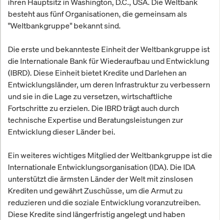
ihren Hauptsitz in Washington, D.C., USA. Die Weltbank
besteht aus fünf Organisationen, die gemeinsam als
"Weltbankgruppe" bekannt sind.
Die erste und bekannteste Einheit der Weltbankgruppe ist
die Internationale Bank für Wiederaufbau und Entwicklung
(IBRD). Diese Einheit bietet Kredite und Darlehen an
Entwicklungsländer, um deren Infrastruktur zu verbessern
und sie in die Lage zu versetzen, wirtschaftliche
Fortschritte zu erzielen. Die IBRD trägt auch durch
technische Expertise und Beratungsleistungen zur
Entwicklung dieser Länder bei.
Ein weiteres wichtiges Mitglied der Weltbankgruppe ist die
Internationale Entwicklungsorganisation (IDA). Die IDA
unterstützt die ärmsten Länder der Welt mit zinslosen
Krediten und gewährt Zuschüsse, um die Armut zu
reduzieren und die soziale Entwicklung voranzutreiben.
Diese Kredite sind längerfristig angelegt und haben