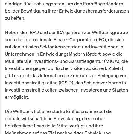
niedrige Rückzahlungsraten, um den Empfängerländern
bei der Bewältigung ihrer Entwicklungsherausforderungen
zu helfen.
Neben der IBRD und der IDA gehören zur Weltbankgruppe
auch die Internationale Finanz-Corporation (IFC), die sich
auf den privaten Sektor konzentriert und Investitionen in
Unternehmen in Entwicklungsländern fördert, sowie die
Multilaterale Investitions- und Garantieagentur (MIGA), die
Investitionen gegen politische Risiken absichert. Zuletzt
gibt es noch das Internationale Zentrum zur Beilegung von
Investitionsstreitigkeiten (ICSID), das Schiedsverfahren in
Investitionsstreitigkeiten zwischen Investoren und Staaten
ermöglicht.
Die Weltbank hat eine starke Einflussnahme auf die
globale wirtschaftliche Entwicklung, da sie über
beträchtliche finanzielle Mittel verfügt und ihre
Maßnahmen auf das Ziel nachhaltiger Entwicklung