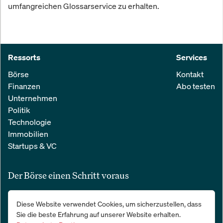
umfangreichen Glossarservice zu erhalten.
Ressorts
Services
Börse
Kontakt
Finanzen
Abo testen
Unternehmen
Politik
Technologie
Immobilien
Startups & VC
Der Börse einen Schritt voraus
Alle relevanten Nachrichten aus Wirtschaft und Finanzen in einer
Diese Website verwendet Cookies, um sicherzustellen, dass
einfachen E-Mail. 100 % kostenlos:
Sie die beste Erfahrung auf unserer Website erhalten.