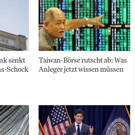
nk senkt
Taiwan-Börse rutscht ab: Was
ons-Schock
Anleger jetzt wissen müssen