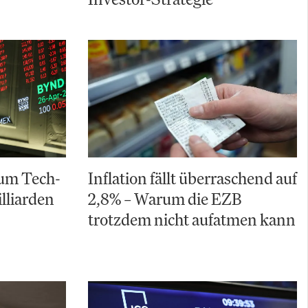
rum Tech-
Inflation fällt überraschend auf
lliarden
2,8% – Warum die EZB
trotzdem nicht aufatmen kann