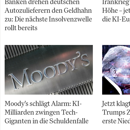
Banken drehen deutschen
Irankrieg 
Autozulieferern den Geldhahn
Höhe – je
zu: Die nächste Insolvenzwelle
die KI-Eu
rollt bereits
Moody's schlägt Alarm: KI-
Jetzt kla
Milliarden zwingen Tech-
Trumps Zo
Giganten in die Schuldenfalle
erste Nie