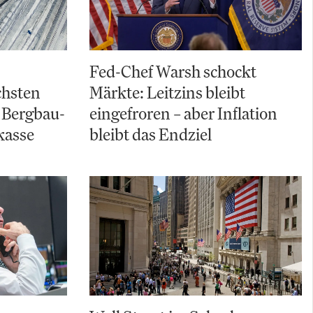
Fed-Chef Warsh schockt
chsten
Märkte: Leitzins bleibt
 Bergbau-
eingefroren – aber Inflation
kasse
bleibt das Endziel