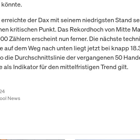
 könnte.
erreichte der Dax mit seinem niedrigsten Stand sei
en kritischen Punkt. Das Rekordhoch von Mitte Ma
00 Zählern erscheint nun ferner. Die nächste techn
 auf dem Weg nach unten liegt jetzt bei knapp 18
o die Durchschnittslinie der vergangenen 50 Hand
ie als Indikator für den mittelfristigen Trend gilt.
24
ool News