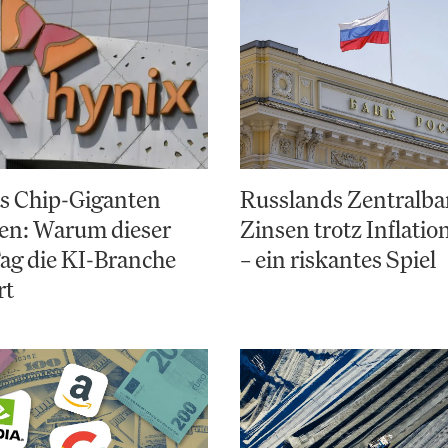
s Chip-Giganten
Russlands Zentralba
ren: Warum dieser
Zinsen trotz Inflati
ag die KI-Branche
– ein riskantes Spiel
rt