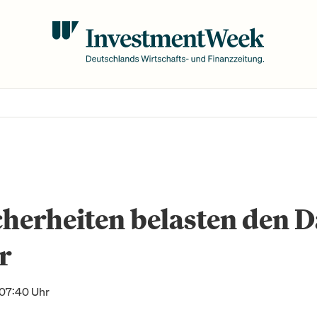
herheiten belasten den 
r
 07:40 Uhr