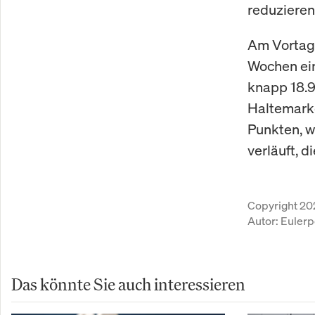
reduzieren
Am Vortag 
Wochen ein
knapp 18.9
Haltemarke
Punkten, w
verläuft, d
Copyright 20
Autor:
Eulerp
Das könnte Sie auch interessieren