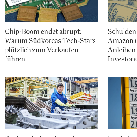
Chip-Boom endet abrupt:
Schulden
Warum Südkoreas Tech-Stars
Amazon u
plötzlich zum Verkaufen
Anleihen
führen
Investor