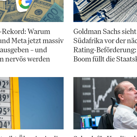
-Rekord: Warum
Goldman Sachs sieht
nd Meta jetzt massiv
Südafrika vor der nä
 ausgeben – und
Rating-Beförderung:
en nervös werden
Boom füllt die Staats