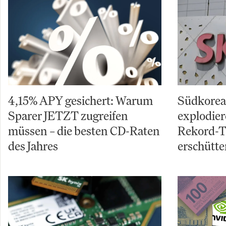
4,15% APY gesichert: Warum
Südkorea
Sparer JETZT zugreifen
explodie
müssen – die besten CD-Raten
Rekord-T
des Jahres
erschütte