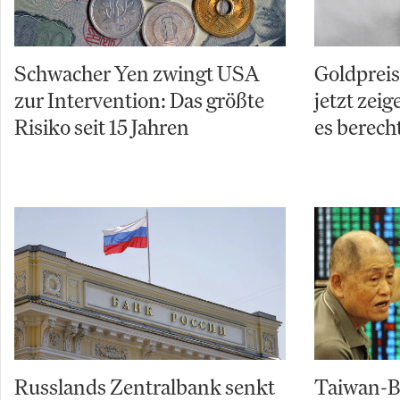
Schwacher Yen zwingt USA
Goldpreis
zur Intervention: Das größte
jetzt zei
Risiko seit 15 Jahren
es berech
Russlands Zentralbank senkt
Taiwan-Bö