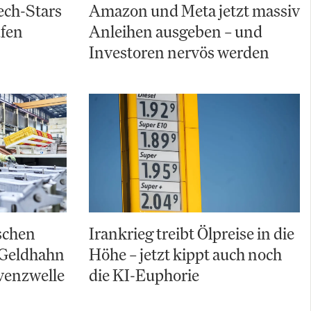
ch-Stars
Amazon und Meta jetzt massiv
ufen
Anleihen ausgeben – und
Investoren nervös werden
schen
Irankrieg treibt Ölpreise in die
 Geldhahn
Höhe – jetzt kippt auch noch
lvenzwelle
die KI-Euphorie