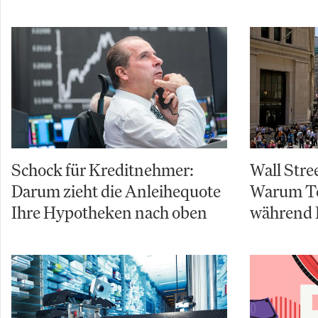
Schock für Kreditnehmer:
Wall Stre
Darum zieht die Anleihequote
Warum Te
Ihre Hypotheken nach oben
während 