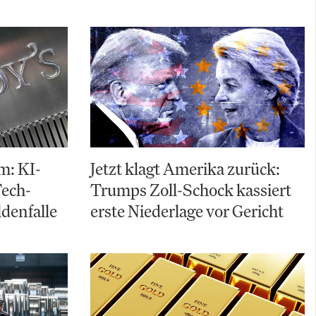
m: KI-
Jetzt klagt Amerika zurück:
Tech-
Trumps Zoll-Schock kassiert
ldenfalle
erste Niederlage vor Gericht