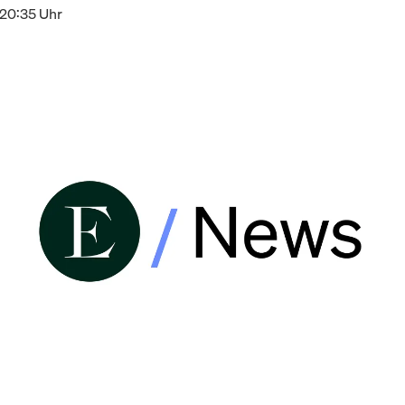
 20:35 Uhr