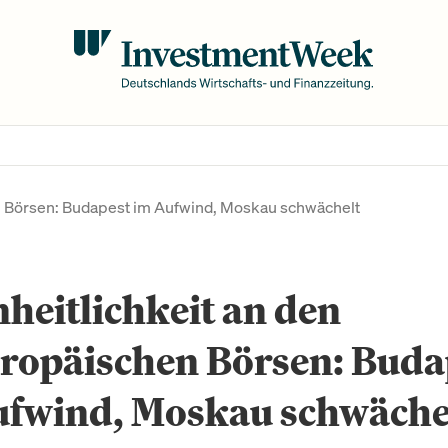
n Börsen: Budapest im Aufwind, Moskau schwächelt
heitlichkeit an den
uropäischen Börsen: Buda
ufwind, Moskau schwäche