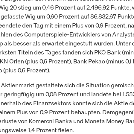
 Wig 20 stieg um 0,46 Prozent auf 2.496,92 Punkte,
r gefasste Wig um 0,60 Prozent auf 86.832,67 Punkt
endete den Tag mit einem Plus von 0,9 Prozent, 
hlen des Computerspiele-Entwicklers von Analyst
p als besser als erwartet eingestuft wurden. Unter
ksten Titeln des Tages fanden sich PKO Bank (min
PKN Orlen (plus 0,6 Prozent), Bank Pekao (minus 0,1
 (plus 0,6 Prozent).
Aktienmarkt gestaltete sich die Situation gemischt
or geringfügig um 0,08 Prozent und landete bei 1.55
nnerhalb des Finanzsektors konnte sich die Aktie d
 einem Plus von 0,9 Prozent behaupten. Demgegen
erluste von Komercni Banka und Moneta Money Ban
ungsweise 1,4 Prozent fielen.