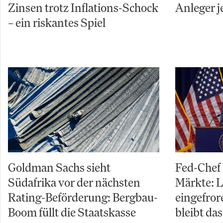
Zinsen trotz Inflations-Schock
Anleger j
– ein riskantes Spiel
Goldman Sachs sieht
Fed-Chef
Südafrika vor der nächsten
Märkte: L
Rating-Beförderung: Bergbau-
eingefror
Boom füllt die Staatskasse
bleibt da