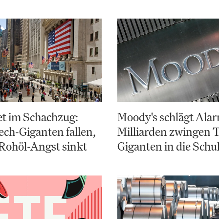
et im Schachzug:
Moody's schlägt Alar
ch-Giganten fallen,
Milliarden zwingen 
Rohöl-Angst sinkt
Giganten in die Schu