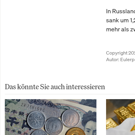
In Russlan
sank um 1,
mehr als z
Copyright 20
Autor:
Eulerp
Das könnte Sie auch interessieren