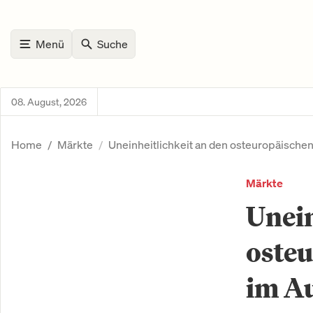
Menü
Suche
08. August, 2026
Home
Märkte
Uneinheitlichkeit an den osteuropäische
Märkte
Unein
oste
im A