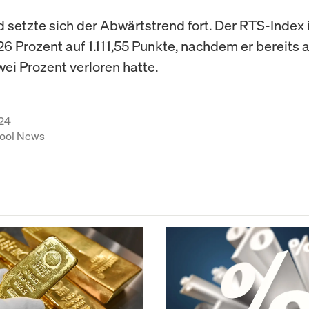
d setzte sich der Abwärtstrend fort. Der RTS-Index
26 Prozent auf 1.111,55 Punkte, nachdem er bereits 
wei Prozent verloren hatte.
24
ool News