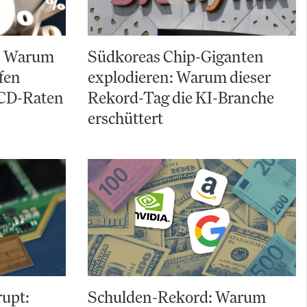
t: Warum
Südkoreas Chip-Giganten
fen
explodieren: Warum dieser
 CD-Raten
Rekord-Tag die KI-Branche
erschüttert
upt:
Schulden-Rekord: Warum