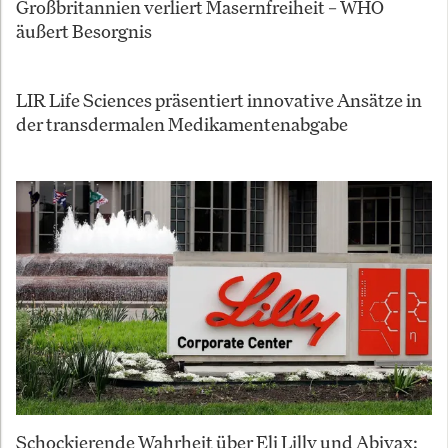
Großbritannien verliert Masernfreiheit – WHO
äußert Besorgnis
LIR Life Sciences präsentiert innovative Ansätze in
der transdermalen Medikamentenabgabe
Schockierende Wahrheit über Eli Lilly und Abivax: