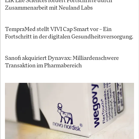
LIR Life Sciences fördert Fortschritte durch
Zusammenarbeit mit Neuland Labs
TempraMed stellt VIVI Cap Smart vor – Ein
Fortschritt in der digitalen Gesundheitsversorgung.
Sanofi akquiriert Dynavax: Milliardenschwere
Transaktion im Pharmabereich