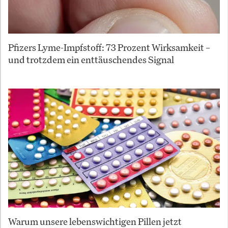
Pfizers Lyme-Impfstoff: 73 Prozent Wirksamkeit –
und trotzdem ein enttäuschendes Signal
Warum unsere lebenswichtigen Pillen jetzt