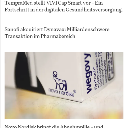
TempraMed stellt VIVI Cap Smart vor – Ein
Fortschritt in der digitalen Gesundheitsversorgung.
Sanofi akquiriert Dynavax: Milliardenschwere
Transaktion im Pharmabereich
Novo Nordisk bringt die Abnehmpille – und