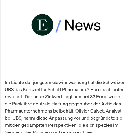
Im Lichte der jüngsten Gewinnwarnung hat die Schweizer
UBS das Kursziel für Schott Pharma um 7 Euro nach unten
revidiert. Der neue Zielwert liegt nun bei 33 Euro, wobei
die Bank ihre neutrale Haltung gegenüber der Aktie des
Pharmaunternehmens beibehält. Olivier Calvet, Analyst
bei UBS, nahm diese Anpassung vor und begründete sie
mit den gedämpften Perspektiven, die sich speziell im
Segment der Polymerspritzen abzeichnen.