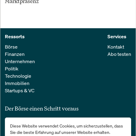
Marktpräsenz
Ressorts
Services
Börse
Kontakt
Finanzen
Abo testen
Unternehmen
Politik
Technologie
Immobilien
Startups & VC
Der Börse einen Schritt voraus
Alle relevanten Nachrichten aus Wirtschaft und Finanzen in einer
Diese Website verwendet Cookies, um sicherzustellen, dass
einfachen E-Mail. 100 % kostenlos:
Sie die beste Erfahrung auf unserer Website erhalten.