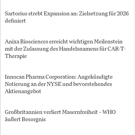
Sartorius strebt Expansion an: Zielsetzung für 2026
definiert
Anixa Biosciences erreicht wichtigen Meilenstein
mit der Zulassung des Handelsnamens für CAR-T-
Therapie
Innocan Pharma Corporation: Angekündigte
Notierung an der NYSE und bevorstehendes
Aktienangebot
Großbritannien verliert Masernfreiheit – WHO
äußert Besorgnis