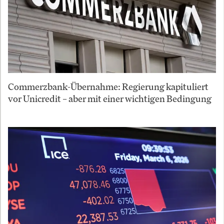
Commerzbank-Übernahme: Regierung kapituliert
vor Unicredit – aber mit einer wichtigen Bedingung