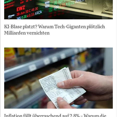
KI-Blase platzt? Warum Tech-Giganten plötzlich
Milliarden vernichten
Inflation fällt überraschend auf 2,8% – Warum die