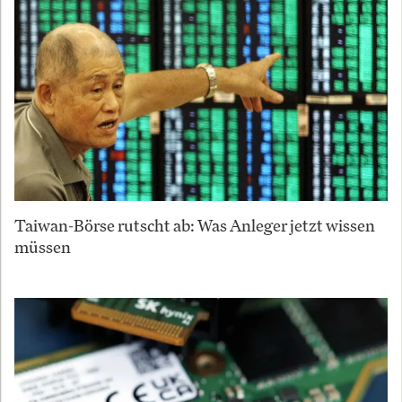
Taiwan-Börse rutscht ab: Was Anleger jetzt wissen
müssen