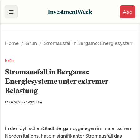
Abo
Home
Grün
Stromausfall in Bergamo: Energiesysteme 
Grün
Stromausfall in Bergamo:
Energiesysteme unter extremer
Belastung
01.07.2025 - 19:05 Uhr
In der idyllischen Stadt Bergamo, gelegen im malerischen
Norden Italiens, hat ein signifikanter Stromausfall das