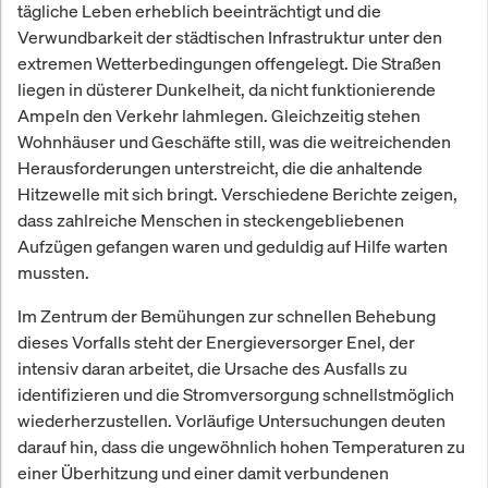
tägliche Leben erheblich beeinträchtigt und die
Verwundbarkeit der städtischen Infrastruktur unter den
extremen Wetterbedingungen offengelegt. Die Straßen
liegen in düsterer Dunkelheit, da nicht funktionierende
Ampeln den Verkehr lahmlegen. Gleichzeitig stehen
Wohnhäuser und Geschäfte still, was die weitreichenden
Herausforderungen unterstreicht, die die anhaltende
Hitzewelle mit sich bringt. Verschiedene Berichte zeigen,
dass zahlreiche Menschen in steckengebliebenen
Aufzügen gefangen waren und geduldig auf Hilfe warten
mussten.
Im Zentrum der Bemühungen zur schnellen Behebung
dieses Vorfalls steht der Energieversorger Enel, der
intensiv daran arbeitet, die Ursache des Ausfalls zu
identifizieren und die Stromversorgung schnellstmöglich
wiederherzustellen. Vorläufige Untersuchungen deuten
darauf hin, dass die ungewöhnlich hohen Temperaturen zu
einer Überhitzung und einer damit verbundenen