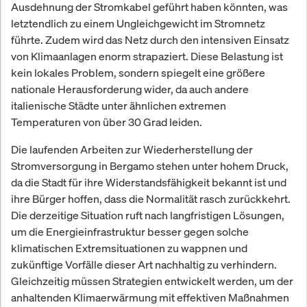
Ausdehnung der Stromkabel geführt haben könnten, was
letztendlich zu einem Ungleichgewicht im Stromnetz
führte. Zudem wird das Netz durch den intensiven Einsatz
von Klimaanlagen enorm strapaziert. Diese Belastung ist
kein lokales Problem, sondern spiegelt eine größere
nationale Herausforderung wider, da auch andere
italienische Städte unter ähnlichen extremen
Temperaturen von über 30 Grad leiden.
Die laufenden Arbeiten zur Wiederherstellung der
Stromversorgung in Bergamo stehen unter hohem Druck,
da die Stadt für ihre Widerstandsfähigkeit bekannt ist und
ihre Bürger hoffen, dass die Normalität rasch zurückkehrt.
Die derzeitige Situation ruft nach langfristigen Lösungen,
um die Energieinfrastruktur besser gegen solche
klimatischen Extremsituationen zu wappnen und
zukünftige Vorfälle dieser Art nachhaltig zu verhindern.
Gleichzeitig müssen Strategien entwickelt werden, um der
anhaltenden Klimaerwärmung mit effektiven Maßnahmen