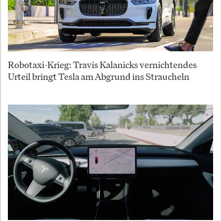
Robotaxi-Krieg: Travis Kalanicks vernichtendes
Urteil bringt Tesla am Abgrund ins Straucheln