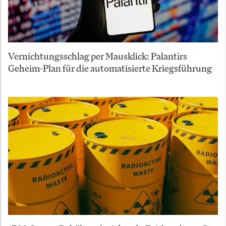
Vernichtungsschlag per Mausklick: Palantirs
Geheim-Plan für die automatisierte Kriegsführung