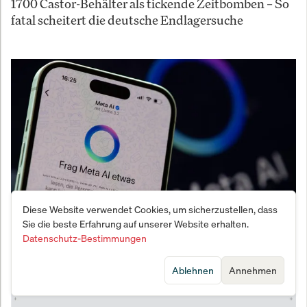
1700 Castor-Behälter als tickende Zeitbomben – So
fatal scheitert die deutsche Endlagersuche
Diese Website verwendet Cookies, um sicherzustellen, dass
Sie die beste Erfahrung auf unserer Website erhalten.
Angriff auf Nvidia-Thron: Metas Geheim-Plan für
Datenschutz-Bestimmungen
eigene KI-Superchips enthüllt
Ablehnen
Annehmen