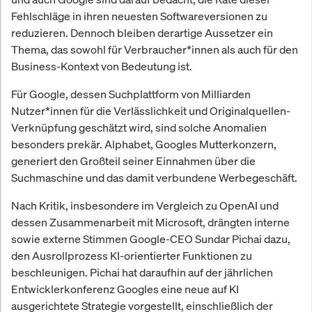
Fehlschläge in ihren neuesten Softwareversionen zu
reduzieren. Dennoch bleiben derartige Aussetzer ein
Thema, das sowohl für Verbraucher*innen als auch für den
Business-Kontext von Bedeutung ist.
Für Google, dessen Suchplattform von Milliarden
Nutzer*innen für die Verlässlichkeit und Originalquellen-
Verknüpfung geschätzt wird, sind solche Anomalien
besonders prekär. Alphabet, Googles Mutterkonzern,
generiert den Großteil seiner Einnahmen über die
Suchmaschine und das damit verbundene Werbegeschäft.
Nach Kritik, insbesondere im Vergleich zu OpenAI und
dessen Zusammenarbeit mit Microsoft, drängten interne
sowie externe Stimmen Google-CEO Sundar Pichai dazu,
den Ausrollprozess KI-orientierter Funktionen zu
beschleunigen. Pichai hat daraufhin auf der jährlichen
Entwicklerkonferenz Googles eine neue auf KI
ausgerichtete Strategie vorgestellt, einschließlich der