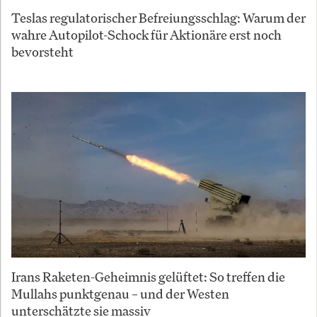
Teslas regulatorischer Befreiungsschlag: Warum der
wahre Autopilot-Schock für Aktionäre erst noch
bevorsteht
Irans Raketen-Geheimnis gelüftet: So treffen die
Mullahs punktgenau – und der Westen
unterschätzte sie massiv