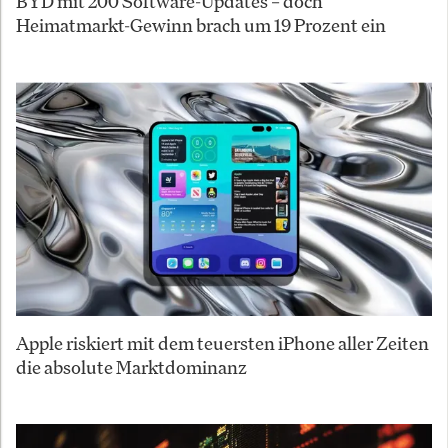
BYD mit 200 Software-Updates – doch
Heimatmarkt-Gewinn brach um 19 Prozent ein
Apple riskiert mit dem teuersten iPhone aller Zeiten
die absolute Marktdominanz