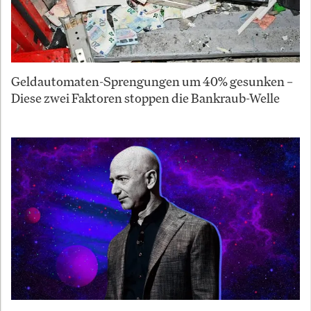
Geldautomaten-Sprengungen um 40% gesunken –
Diese zwei Faktoren stoppen die Bankraub-Welle