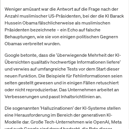
Weniger amüsant war die Antwort auf die Frage nach der
Anzahl muslimischer US-Präsidenten, bei der die KI Barack
Hussein Obama fälschlicherweise als muslimischen
Präsidenten bezeichnete – ein Echo auf falsche
Behauptungen, wie sie von einigen politischen Gegnern
Obamas verbreitet wurden.
Google betonte, dass die 'überwiegende Mehrheit der KI-
Übersichten qualitativ hochwertige Informationen liefere'
und verwies auf umfangreiche Tests vor dem Start dieser
neuen Funktion. Die Beispiele für Fehlinformationen seien
selten gestellt gewesen und in einigen Fällen retuschiert
oder nicht reproduzierbar. Das Unternehmen arbeitet an
Verbesserungen und passt Inhaltsrichtlinien an.
Die sogenannten 'Halluzinationen' der KI-Systeme stellen
eine Herausforderung im Bereich der generativen KI-
Modelle dar. Große Tech-Unternehmen wie OpenAI, Meta
und auch Google sind darauf bedacht, die Rate dieser