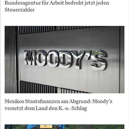
Bundesagentur für Arbeit bedroht jetzt jeden
Steuerzahler
Mexikos Staatsfinanzen am Abgrund: Moody’s
versetzt dem Land den K.-o.-Schlag