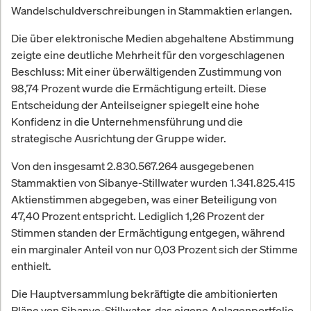
Wandelschuldverschreibungen in Stammaktien erlangen.
Die über elektronische Medien abgehaltene Abstimmung
zeigte eine deutliche Mehrheit für den vorgeschlagenen
Beschluss: Mit einer überwältigenden Zustimmung von
98,74 Prozent wurde die Ermächtigung erteilt. Diese
Entscheidung der Anteilseigner spiegelt eine hohe
Konfidenz in die Unternehmensführung und die
strategische Ausrichtung der Gruppe wider.
Von den insgesamt 2.830.567.264 ausgegebenen
Stammaktien von Sibanye-Stillwater wurden 1.341.825.415
Aktienstimmen abgegeben, was einer Beteiligung von
47,40 Prozent entspricht. Lediglich 1,26 Prozent der
Stimmen standen der Ermächtigung entgegen, während
ein marginaler Anteil von nur 0,03 Prozent sich der Stimme
enthielt.
Die Hauptversammlung bekräftigte die ambitionierten
Pläne von Sibanye-Stillwater, das eigene Anlagenportfolio