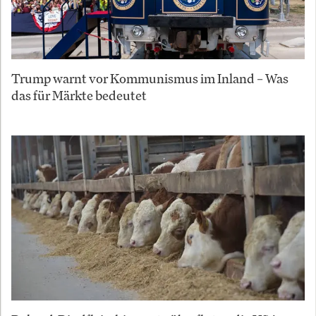
Trump warnt vor Kommunismus im Inland – Was
das für Märkte bedeutet