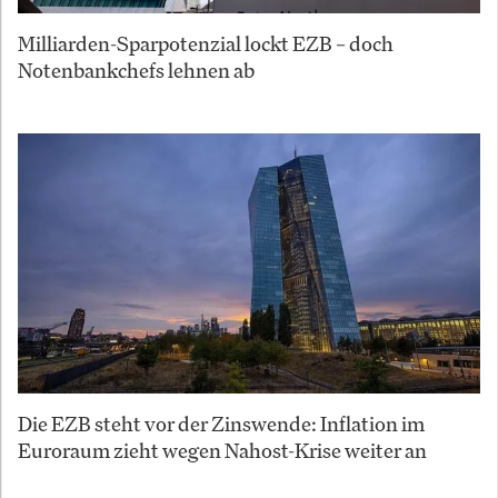
Milliarden-Sparpotenzial lockt EZB – doch
Notenbankchefs lehnen ab
Die EZB steht vor der Zinswende: Inflation im
Euroraum zieht wegen Nahost-Krise weiter an