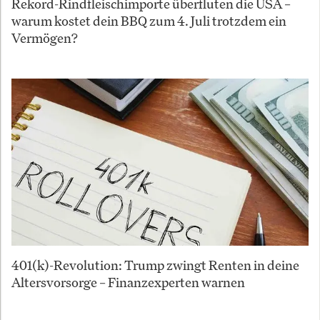
Rekord-Rindfleischimporte überfluten die USA –
warum kostet dein BBQ zum 4. Juli trotzdem ein
Vermögen?
401(k)-Revolution: Trump zwingt Renten in deine
Altersvorsorge – Finanzexperten warnen