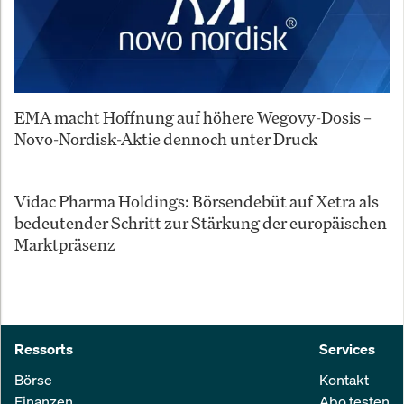
EMA macht Hoffnung auf höhere Wegovy-Dosis –
Novo-Nordisk-Aktie dennoch unter Druck
Vidac Pharma Holdings: Börsendebüt auf Xetra als
bedeutender Schritt zur Stärkung der europäischen
Marktpräsenz
Ressorts
Services
Börse
Kontakt
Finanzen
Abo testen