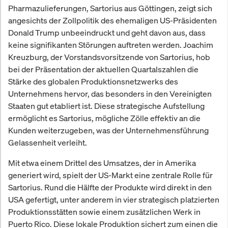
Pharmazulieferungen, Sartorius aus Göttingen, zeigt sich
angesichts der Zollpolitik des ehemaligen US-Präsidenten
Donald Trump unbeeindruckt und geht davon aus, dass
keine signifikanten Störungen auftreten werden. Joachim
Kreuzburg, der Vorstandsvorsitzende von Sartorius, hob
bei der Präsentation der aktuellen Quartalszahlen die
Stärke des globalen Produktionsnetzwerks des
Unternehmens hervor, das besonders in den Vereinigten
Staaten gut etabliert ist. Diese strategische Aufstellung
ermöglicht es Sartorius, mögliche Zölle effektiv an die
Kunden weiterzugeben, was der Unternehmensführung
Gelassenheit verleiht.
Mit etwa einem Drittel des Umsatzes, der in Amerika
generiert wird, spielt der US-Markt eine zentrale Rolle für
Sartorius. Rund die Hälfte der Produkte wird direkt in den
USA gefertigt, unter anderem in vier strategisch platzierten
Produktionsstätten sowie einem zusätzlichen Werk in
Puerto Rico. Diese lokale Produktion sichert zum einen die