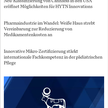
Neu-Klassifizierung von Cannabis in den USA
eröffnet Möglichkeiten für HYTN Innovations
Pharmaindustrie im Wandel: Weiße Haus strebt
Vereinbarung zur Reduzierung von
Medikamentenkosten an
Innovative Mikro-Zertifizierung stärkt
internationale Fachkompetenz in der pädiatrischen
Pflege