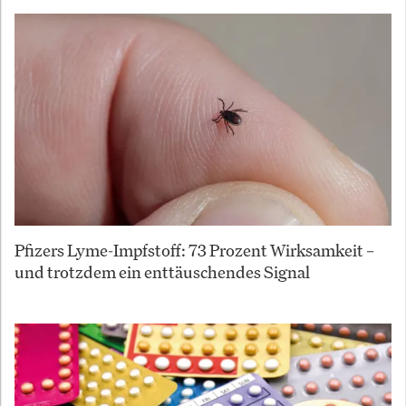
Pfizers Lyme-Impfstoff: 73 Prozent Wirksamkeit –
und trotzdem ein enttäuschendes Signal