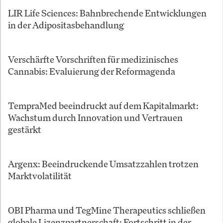
LIR Life Sciences: Bahnbrechende Entwicklungen
in der Adipositasbehandlung
Verschärfte Vorschriften für medizinisches
Cannabis: Evaluierung der Reformagenda
TempraMed beeindruckt auf dem Kapitalmarkt:
Wachstum durch Innovation und Vertrauen
gestärkt
Argenx: Beeindruckende Umsatzzahlen trotzen
Marktvolatilität
OBI Pharma und TegMine Therapeutics schließen
globale Lizenzpartnerschaft: Fortschritt in der