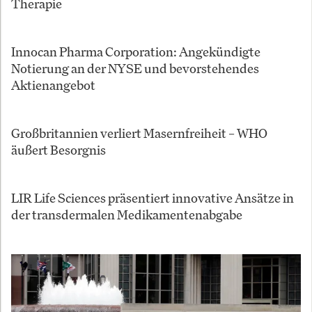
Therapie
Innocan Pharma Corporation: Angekündigte
Notierung an der NYSE und bevorstehendes
Aktienangebot
Großbritannien verliert Masernfreiheit – WHO
äußert Besorgnis
LIR Life Sciences präsentiert innovative Ansätze in
der transdermalen Medikamentenabgabe