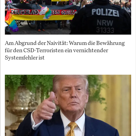
Am Abgrund der Naivität: Warum die Bewährung
für den CSD-Terroristen ein vernichtender
Systemfehler ist