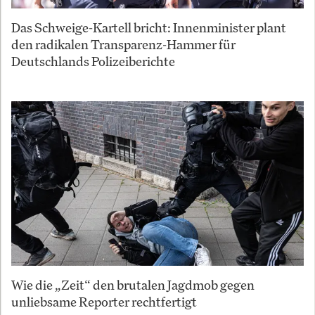
Das Schweige-Kartell bricht: Innenminister plant
den radikalen Transparenz-Hammer für
Deutschlands Polizeiberichte
Wie die „Zeit“ den brutalen Jagdmob gegen
unliebsame Reporter rechtfertigt