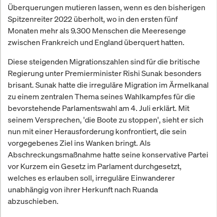
Überquerungen mutieren lassen, wenn es den bisherigen
Spitzenreiter 2022 überholt, wo in den ersten fünf
Monaten mehr als 9.300 Menschen die Meeresenge
zwischen Frankreich und England überquert hatten.
Diese steigenden Migrationszahlen sind für die britische
Regierung unter Premierminister Rishi Sunak besonders
brisant. Sunak hatte die irreguläre Migration im Ärmelkanal
zu einem zentralen Thema seines Wahlkampfes für die
bevorstehende Parlamentswahl am 4. Juli erklärt. Mit
seinem Versprechen, 'die Boote zu stoppen', sieht er sich
nun mit einer Herausforderung konfrontiert, die sein
vorgegebenes Ziel ins Wanken bringt. Als
Abschreckungsmaßnahme hatte seine konservative Partei
vor Kurzem ein Gesetz im Parlament durchgesetzt,
welches es erlauben soll, irreguläre Einwanderer
unabhängig von ihrer Herkunft nach Ruanda
abzuschieben.