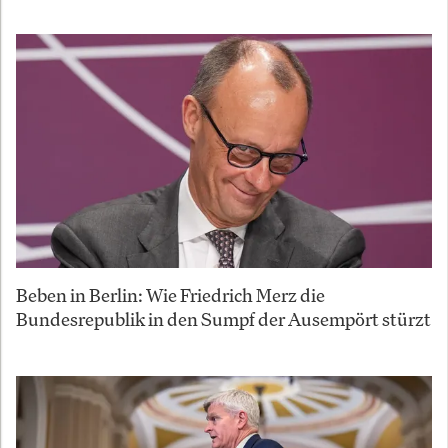
Beben in Berlin: Wie Friedrich Merz die
Bundesrepublik in den Sumpf der Ausempört stürzt