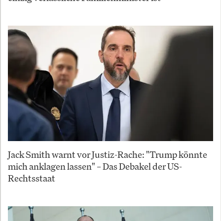
Jack Smith warnt vor Justiz-Rache: "Trump könnte
mich anklagen lassen" – Das Debakel der US-
Rechtsstaat