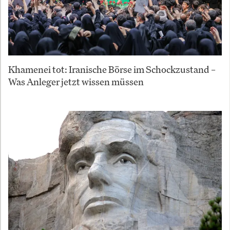
Khamenei tot: Iranische Börse im Schockzustand –
Was Anleger jetzt wissen müssen