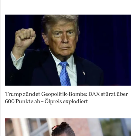
Trump zündet Geopolitik-Bombe: DAX stürzt über
600 Punkte ab – Ölpreis explodiert