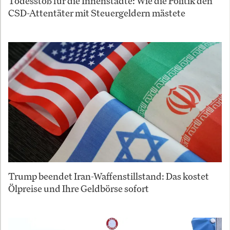
Todesstoß für die Innenstädte: Wie die Politik den
CSD-Attentäter mit Steuergeldern mästete
Trump beendet Iran-Waffenstillstand: Das kostet
Ölpreise und Ihre Geldbörse sofort