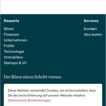
Ressorts
Services
Börse
Kontakt
Finanzen
Abo testen
Unternehmen
Politik
Technologie
Immobilien
Startups & VC
Der Börse einen Schritt voraus
Alle relevanten Nachrichten aus Wirtschaft und Finanzen in einer
Diese Website verwendet Cookies, um sicherzustellen, dass
einfachen E-Mail. 100 % kostenlos:
Sie die beste Erfahrung auf unserer Website erhalten.
Datenschutz-Bestimmungen