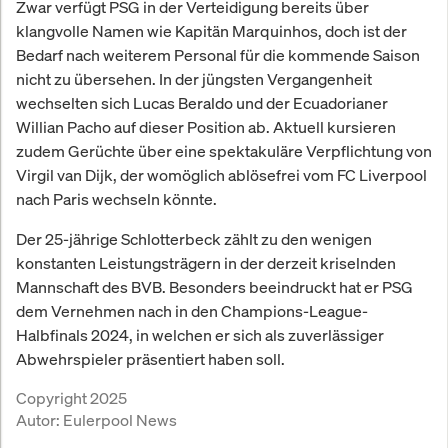
Zwar verfügt PSG in der Verteidigung bereits über
klangvolle Namen wie Kapitän Marquinhos, doch ist der
Bedarf nach weiterem Personal für die kommende Saison
nicht zu übersehen. In der jüngsten Vergangenheit
wechselten sich Lucas Beraldo und der Ecuadorianer
Willian Pacho auf dieser Position ab. Aktuell kursieren
zudem Gerüchte über eine spektakuläre Verpflichtung von
Virgil van Dijk, der womöglich ablösefrei vom FC Liverpool
nach Paris wechseln könnte.
Der 25-jährige Schlotterbeck zählt zu den wenigen
konstanten Leistungsträgern in der derzeit kriselnden
Mannschaft des BVB. Besonders beeindruckt hat er PSG
dem Vernehmen nach in den Champions-League-
Halbfinals 2024, in welchen er sich als zuverlässiger
Abwehrspieler präsentiert haben soll.
Copyright 2025
Autor:
Eulerpool News