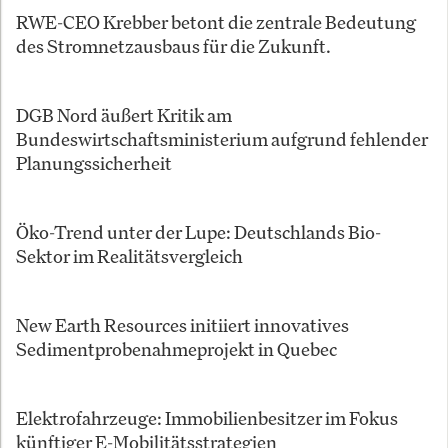
RWE-CEO Krebber betont die zentrale Bedeutung
des Stromnetzausbaus für die Zukunft.
DGB Nord äußert Kritik am
Bundeswirtschaftsministerium aufgrund fehlender
Planungssicherheit
Öko-Trend unter der Lupe: Deutschlands Bio-
Sektor im Realitätsvergleich
New Earth Resources initiiert innovatives
Sedimentprobenahmeprojekt in Quebec
Elektrofahrzeuge: Immobilienbesitzer im Fokus
künftiger E-Mobilitätsstrategien