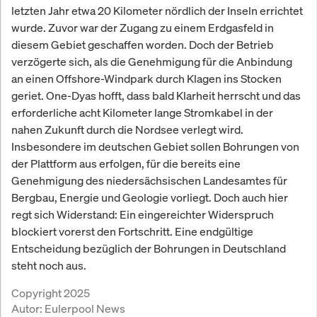
letzten Jahr etwa 20 Kilometer nördlich der Inseln errichtet
wurde. Zuvor war der Zugang zu einem Erdgasfeld in
diesem Gebiet geschaffen worden. Doch der Betrieb
verzögerte sich, als die Genehmigung für die Anbindung
an einen Offshore-Windpark durch Klagen ins Stocken
geriet. One-Dyas hofft, dass bald Klarheit herrscht und das
erforderliche acht Kilometer lange Stromkabel in der
nahen Zukunft durch die Nordsee verlegt wird.
Insbesondere im deutschen Gebiet sollen Bohrungen von
der Plattform aus erfolgen, für die bereits eine
Genehmigung des niedersächsischen Landesamtes für
Bergbau, Energie und Geologie vorliegt. Doch auch hier
regt sich Widerstand: Ein eingereichter Widerspruch
blockiert vorerst den Fortschritt. Eine endgültige
Entscheidung bezüglich der Bohrungen in Deutschland
steht noch aus.
Copyright 2025
Autor:
Eulerpool News