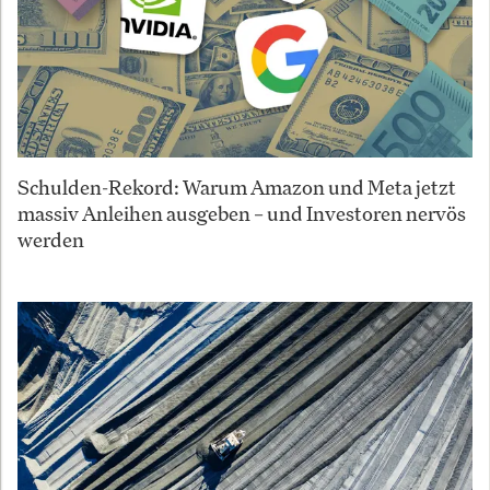
Schulden-Rekord: Warum Amazon und Meta jetzt
massiv Anleihen ausgeben – und Investoren nervös
werden