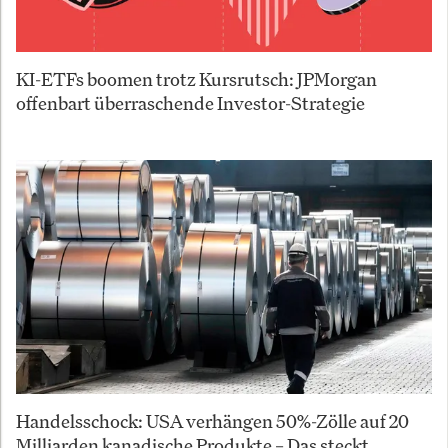
KI-ETFs boomen trotz Kursrutsch: JPMorgan
offenbart überraschende Investor-Strategie
Handelsschock: USA verhängen 50%-Zölle auf 20
Milliarden kanadische Produkte – Das steckt