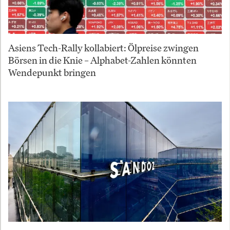
Asiens Tech-Rally kollabiert: Ölpreise zwingen
Börsen in die Knie – Alphabet-Zahlen könnten
Wendepunkt bringen