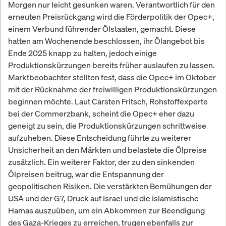
Morgen nur leicht gesunken waren. Verantwortlich für den
erneuten Preisrückgang wird die Förderpolitik der Opec+,
einem Verbund führender Ölstaaten, gemacht. Diese
hatten am Wochenende beschlossen, ihr Ölangebot bis
Ende 2025 knapp zu halten, jedoch einige
Produktionskürzungen bereits früher auslaufen zu lassen.
Marktbeobachter stellten fest, dass die Opec+ im Oktober
mit der Rücknahme der freiwilligen Produktionskürzungen
beginnen möchte. Laut Carsten Fritsch, Rohstoffexperte
bei der Commerzbank, scheint die Opec+ eher dazu
geneigt zu sein, die Produktionskürzungen schrittweise
aufzuheben. Diese Entscheidung führte zu weiterer
Unsicherheit an den Märkten und belastete die Ölpreise
zusätzlich. Ein weiterer Faktor, der zu den sinkenden
Ölpreisen beitrug, war die Entspannung der
geopolitischen Risiken. Die verstärkten Bemühungen der
USA und der G7, Druck auf Israel und die islamistische
Hamas auszuüben, um ein Abkommen zur Beendigung
des Gaza-Krieges zu erreichen, trugen ebenfalls zur