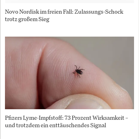
Novo Nordisk im freien Fall: Zulassungs-Schock
trotz großem Sieg
Pfizers Lyme-Impfstoff: 73 Prozent Wirksamkeit –
und trotzdem ein enttäuschendes Signal