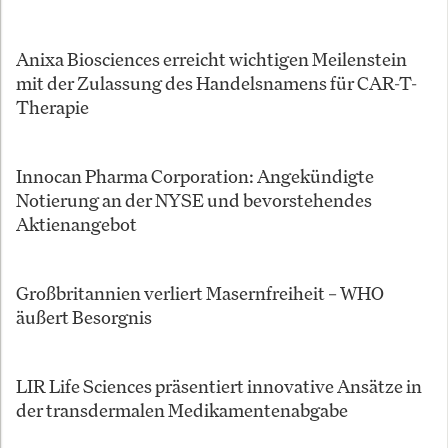
Anixa Biosciences erreicht wichtigen Meilenstein
mit der Zulassung des Handelsnamens für CAR-T-
Therapie
Innocan Pharma Corporation: Angekündigte
Notierung an der NYSE und bevorstehendes
Aktienangebot
Großbritannien verliert Masernfreiheit – WHO
äußert Besorgnis
LIR Life Sciences präsentiert innovative Ansätze in
der transdermalen Medikamentenabgabe