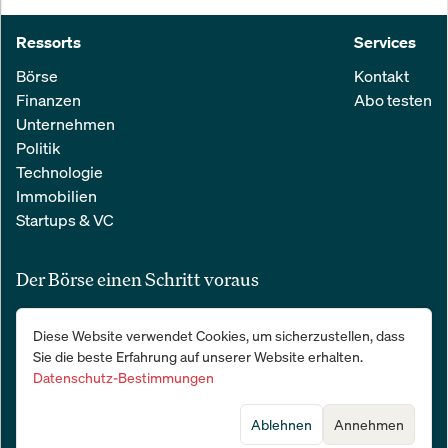
Ressorts
Services
Börse
Kontakt
Finanzen
Abo testen
Unternehmen
Politik
Technologie
Immobilien
Startups & VC
Der Börse einen Schritt voraus
Alle relevanten Nachrichten aus Wirtschaft und Finanzen in einer
Diese Website verwendet Cookies, um sicherzustellen, dass
einfachen E-Mail. 100 % kostenlos:
Sie die beste Erfahrung auf unserer Website erhalten.
Datenschutz-Bestimmungen
Ablehnen
Annehmen