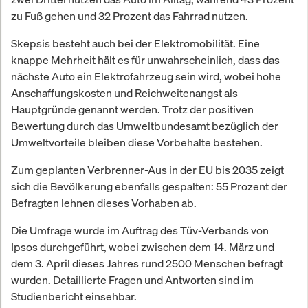
zu Fuß gehen und 32 Prozent das Fahrrad nutzen.
Skepsis besteht auch bei der Elektromobilität. Eine
knappe Mehrheit hält es für unwahrscheinlich, dass das
nächste Auto ein Elektrofahrzeug sein wird, wobei hohe
Anschaffungskosten und Reichweitenangst als
Hauptgründe genannt werden. Trotz der positiven
Bewertung durch das Umweltbundesamt bezüglich der
Umweltvorteile bleiben diese Vorbehalte bestehen.
Zum geplanten Verbrenner-Aus in der EU bis 2035 zeigt
sich die Bevölkerung ebenfalls gespalten: 55 Prozent der
Befragten lehnen dieses Vorhaben ab.
Die Umfrage wurde im Auftrag des Tüv-Verbands von
Ipsos durchgeführt, wobei zwischen dem 14. März und
dem 3. April dieses Jahres rund 2500 Menschen befragt
wurden. Detaillierte Fragen und Antworten sind im
Studienbericht einsehbar.