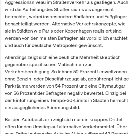
Aggressionsniveau im Straßenverkehr als gestiegen. Auch
wird die Aufteilung des Straßenraums als ungerecht
betrachtet, wobei insbesondere Radfahrer und Fußgänger
benachteiligt werden. Alternative Verkehrskonzepte, wie
sie in Städten wie Paris oder Kopenhagen realisiert sind,
werden von den meisten Befragten als vorbildlich erachtet
und auch für deutsche Metropolen gewünscht.
Allerdings zeigt sich eine deutliche Mehrheit skeptisch
gegenüber spezifischen Maßnahmen zur
Verkehrsberuhigung. So lehnen 52 Prozent Umweltzonen
ohne Benzin- oder Dieselfahrzeuge ab, gebührenpflichtige
Parkräume werden von 54 Prozent und eine Citymaut gar
von 56 Prozent der Befragten negativ bewertet. Einzig bei
der Einführung eines Tempo-30-Limits in Städten herrscht
ein ausgeglichenes Stimmungsbild.
Bei den Autobesitzern zeigt sich nur ein knappes Drittel
offen für den Umstieg auf alternative Verkehrsmittel. Über
zwei Drittel nutzen das Auto im Alltag, während 43 Prozent