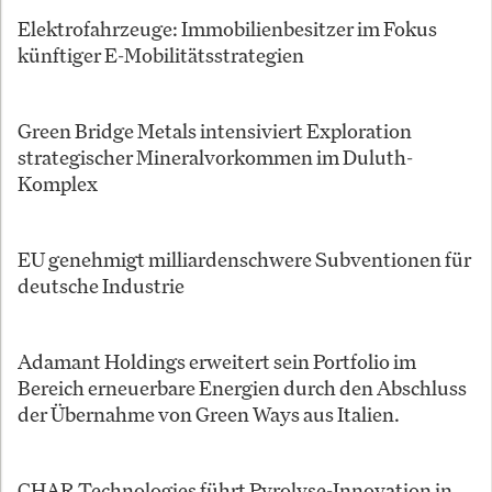
Elektrofahrzeuge: Immobilienbesitzer im Fokus
künftiger E-Mobilitätsstrategien
Green Bridge Metals intensiviert Exploration
strategischer Mineralvorkommen im Duluth-
Komplex
EU genehmigt milliardenschwere Subventionen für
deutsche Industrie
Adamant Holdings erweitert sein Portfolio im
Bereich erneuerbare Energien durch den Abschluss
der Übernahme von Green Ways aus Italien.
CHAR Technologies führt Pyrolyse-Innovation in