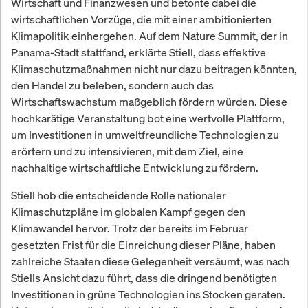
Wirtschaft und Finanzwesen und betonte dabei die
wirtschaftlichen Vorzüge, die mit einer ambitionierten
Klimapolitik einhergehen. Auf dem Nature Summit, der in
Panama-Stadt stattfand, erklärte Stiell, dass effektive
Klimaschutzmaßnahmen nicht nur dazu beitragen könnten,
den Handel zu beleben, sondern auch das
Wirtschaftswachstum maßgeblich fördern würden. Diese
hochkarätige Veranstaltung bot eine wertvolle Plattform,
um Investitionen in umweltfreundliche Technologien zu
erörtern und zu intensivieren, mit dem Ziel, eine
nachhaltige wirtschaftliche Entwicklung zu fördern.
Stiell hob die entscheidende Rolle nationaler
Klimaschutzpläne im globalen Kampf gegen den
Klimawandel hervor. Trotz der bereits im Februar
gesetzten Frist für die Einreichung dieser Pläne, haben
zahlreiche Staaten diese Gelegenheit versäumt, was nach
Stiells Ansicht dazu führt, dass die dringend benötigten
Investitionen in grüne Technologien ins Stocken geraten.