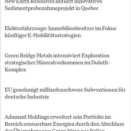
New Earth Resources initiiert innovatives
Sedimentprobenahmeprojekt in Quebec
Elektrofahrzeuge: Immobilienbesitzer im Fokus
künftiger E-Mobilitätsstrategien
Green Bridge Metals intensiviert Exploration
strategischer Mineralvorkommen im Duluth-
Komplex
EU genehmigt milliardenschwere Subventionen für
deutsche Industrie
Adamant Holdings erweitert sein Portfolio im
Bereich erneuerbare Energien durch den Abschluss
der Übernahme von Green Ways aus Italien.