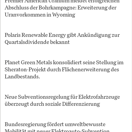
Premier American Uranium meldet erfolgreichen
Abschluss der Bohrkampagne: Erweiterung der
Uranvorkommen in Wyoming
Polaris Renewable Energy gibt Ankündigung zur
Quartalsdividende bekannt
Planet Green Metals konsolidiert seine Stellung im
Sheraton-Projekt durch Flächenerweiterung des
Landbestands.
Neue Subventionsregelung für Elektrofahrzeuge
überzeugt durch soziale Differenzierung
Bundesregierung fördert umweltbewusste
Mobilität mit neuer Elektroauto-Subvention