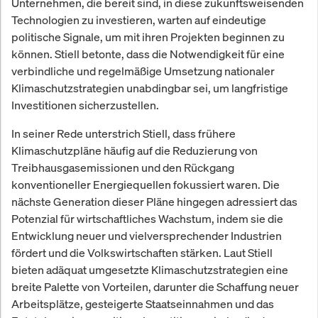
Unternehmen, die bereit sind, in diese zukunftsweisenden
Technologien zu investieren, warten auf eindeutige
politische Signale, um mit ihren Projekten beginnen zu
können. Stiell betonte, dass die Notwendigkeit für eine
verbindliche und regelmäßige Umsetzung nationaler
Klimaschutzstrategien unabdingbar sei, um langfristige
Investitionen sicherzustellen.
In seiner Rede unterstrich Stiell, dass frühere
Klimaschutzpläne häufig auf die Reduzierung von
Treibhausgasemissionen und den Rückgang
konventioneller Energiequellen fokussiert waren. Die
nächste Generation dieser Pläne hingegen adressiert das
Potenzial für wirtschaftliches Wachstum, indem sie die
Entwicklung neuer und vielversprechender Industrien
fördert und die Volkswirtschaften stärken. Laut Stiell
bieten adäquat umgesetzte Klimaschutzstrategien eine
breite Palette von Vorteilen, darunter die Schaffung neuer
Arbeitsplätze, gesteigerte Staatseinnahmen und das