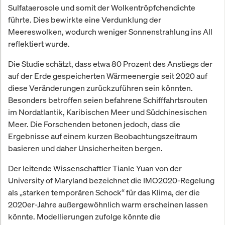
Sulfataerosole und somit der Wolkentröpfchendichte
führte. Dies bewirkte eine Verdunklung der
Meereswolken, wodurch weniger Sonnenstrahlung ins All
reflektiert wurde.
Die Studie schätzt, dass etwa 80 Prozent des Anstiegs der
auf der Erde gespeicherten Wärmeenergie seit 2020 auf
diese Veränderungen zurückzuführen sein könnten.
Besonders betroffen seien befahrene Schifffahrtsrouten
im Nordatlantik, Karibischen Meer und Südchinesischen
Meer. Die Forschenden betonen jedoch, dass die
Ergebnisse auf einem kurzen Beobachtungszeitraum
basieren und daher Unsicherheiten bergen.
Der leitende Wissenschaftler Tianle Yuan von der
University of Maryland bezeichnet die IMO2020-Regelung
als „starken temporären Schock“ für das Klima, der die
2020er-Jahre außergewöhnlich warm erscheinen lassen
könnte. Modellierungen zufolge könnte die