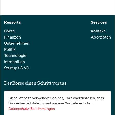
Ressorts
Services
Börse
Kontakt
Finanzen
Abo testen
Unternehmen
Politik
Technologie
Immobilien
Startups & VC
Der Börse einen Schritt voraus
Alle relevanten Nachrichten aus Wirtschaft und Finanzen in einer
Diese Website verwendet Cookies, um sicherzustellen, dass
einfachen E-Mail. 100 % kostenlos:
Sie die beste Erfahrung auf unserer Website erhalten.
Datenschutz-Bestimmungen