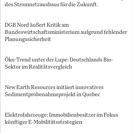
des Stromnetzausbaus für die Zukunft.
DGB Nord äußert Kritik am
Bundeswirtschaftsministerium aufgrund fehlender
Planungssicherheit
Öko-Trend unter der Lupe: Deutschlands Bio-
Sektor im Realitätsvergleich
New Earth Resources initiiert innovatives
Sedimentprobenahmeprojekt in Quebec
Elektrofahrzeuge: Immobilienbesitzer im Fokus
künftiger E-Mobilitätsstrategien