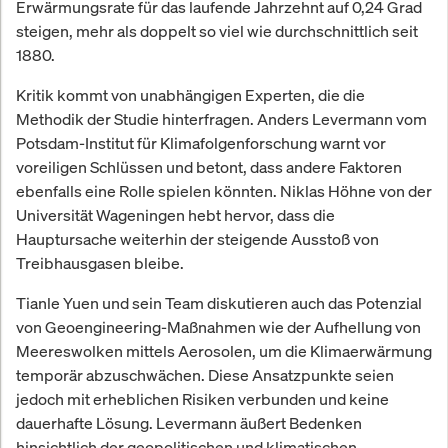
Erwärmungsrate für das laufende Jahrzehnt auf 0,24 Grad
steigen, mehr als doppelt so viel wie durchschnittlich seit
1880.
Kritik kommt von unabhängigen Experten, die die
Methodik der Studie hinterfragen. Anders Levermann vom
Potsdam-Institut für Klimafolgenforschung warnt vor
voreiligen Schlüssen und betont, dass andere Faktoren
ebenfalls eine Rolle spielen könnten. Niklas Höhne von der
Universität Wageningen hebt hervor, dass die
Hauptursache weiterhin der steigende Ausstoß von
Treibhausgasen bleibe.
Tianle Yuen und sein Team diskutieren auch das Potenzial
von Geoengineering-Maßnahmen wie der Aufhellung von
Meereswolken mittels Aerosolen, um die Klimaerwärmung
temporär abzuschwächen. Diese Ansatzpunkte seien
jedoch mit erheblichen Risiken verbunden und keine
dauerhafte Lösung. Levermann äußert Bedenken
hinsichtlich der geopolitischen und klimatischen