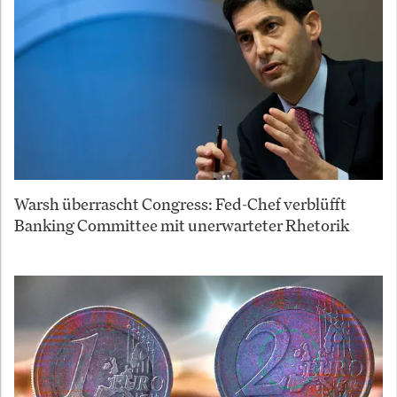
Warsh überrascht Congress: Fed-Chef verblüfft
Banking Committee mit unerwarteter Rhetorik