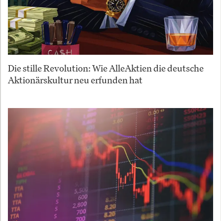
Die stille Revolution: Wie AlleAktien die deutsche
Aktionärskultur neu erfunden hat