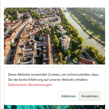
München-Immobilien: Rekordmieten treffen auf
Diese Website verwendet Cookies, um sicherzustellen, dass
Bauknappheit – wie lange hält der Markt noch?
Sie die beste Erfahrung auf unserer Website erhalten.
Datenschutz-Bestimmungen
Ablehnen
Annehmen