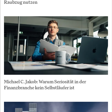
Raubzug nutzen
Michael C. Jakob: Warum Seriosität in der
Finanzbranche kein Selbstläufer ist