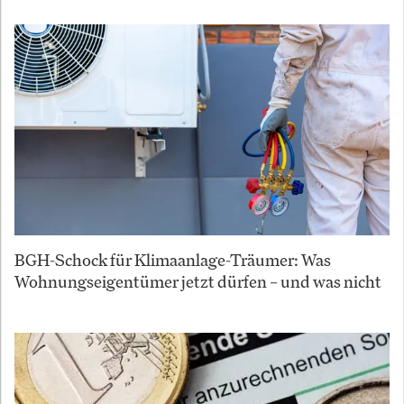
BGH-Schock für Klimaanlage-Träumer: Was
Wohnungseigentümer jetzt dürfen – und was nicht