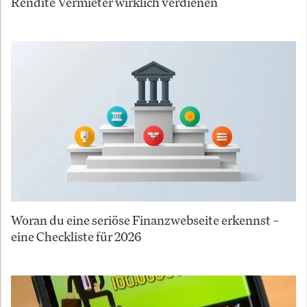
Rendite Vermieter wirklich verdienen
Woran du eine seriöse Finanzwebseite erkennst –
eine Checkliste für 2026