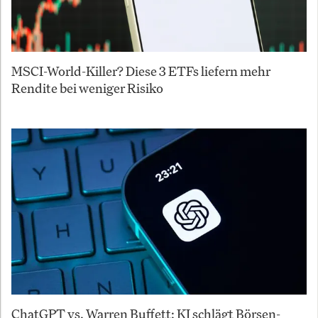
MSCI-World-Killer? Diese 3 ETFs liefern mehr
Rendite bei weniger Risiko
ChatGPT vs. Warren Buffett: KI schlägt Börsen-