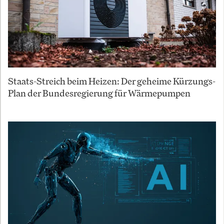
Staats-Streich beim Heizen: Der geheime Kürzungs-
Plan der Bundesregierung für Wärmepumpen