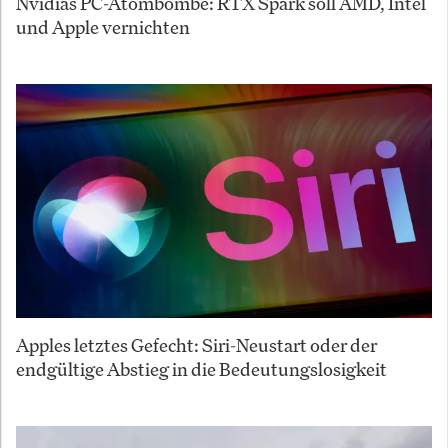
Nvidias PC-Atombombe: RTX Spark soll AMD, Intel
und Apple vernichten
Apples letztes Gefecht: Siri-Neustart oder der
endgültige Abstieg in die Bedeutungslosigkeit