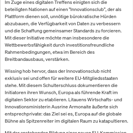
Im Zuge eines digitalen Treffens einigten sich die
beteiligten Nationen auf einen "Innovationsclub", der als
Plattform dienen soll, unnötige bürokratische Hürden
abzubauen, die Verfügbarkeit von Daten zu verbessern
und die Schaffung gemeinsamer Standards zu forcieren.
Mit dieser Initiative möchte man insbesondere die
Wettbewerbsfähigkeit durch investitionsfreundliche
Rahmenbedingungen, etwa im Bereich des
Breitbandausbaus, verstärken.
Wissing hob hervor, dass der Innovationsclub nicht
exklusiv sei und offen für weitere EU-Mitgliedsstaaten
stehe. Mit diesem Schulterschluss dokumentieren die
Initiatoren ihren Wunsch, Europa als führende Kraft im
digitalen Sektor zu etablieren. Litauens Wirtschafts- und
Innovationsministerin Ausrine Armonaite äußerte sich
entsprechprivate: das Ziel sei es, Europa auf die globale
Bühne als Spitzenreiter im digitalen Raum zu katapultieren.
Mit der anstehenden Bildung einer neuen EU-Kommission