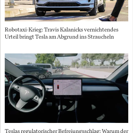
Robotaxi-Krieg: Travis Kalanicks vernichtendes
Urteil bringt Tesla am Abgrund ins Straucheln
Teslas regulatorischer Befreiungsschlag: Warum der