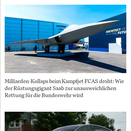
Milliarden-Kollaps beim Kampfjet FCAS droht: Wie
der Rüstungsgigant Saab zur unausweichlichen
Rettung für die Bundeswehr wird