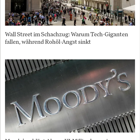
Wall Street im Schachzug: Warum Tech-Giganten
fallen, während Rohöl-Angst sinkt