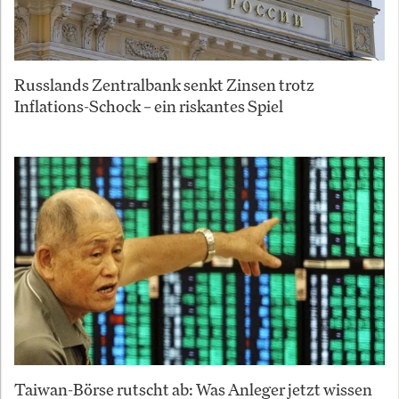
Russlands Zentralbank senkt Zinsen trotz
Inflations-Schock – ein riskantes Spiel
Taiwan-Börse rutscht ab: Was Anleger jetzt wissen