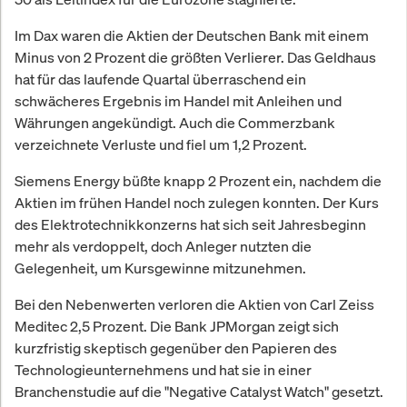
Im Dax waren die Aktien der Deutschen Bank mit einem
Minus von 2 Prozent die größten Verlierer. Das Geldhaus
hat für das laufende Quartal überraschend ein
schwächeres Ergebnis im Handel mit Anleihen und
Währungen angekündigt. Auch die Commerzbank
verzeichnete Verluste und fiel um 1,2 Prozent.
Siemens Energy büßte knapp 2 Prozent ein, nachdem die
Aktien im frühen Handel noch zulegen konnten. Der Kurs
des Elektrotechnikkonzerns hat sich seit Jahresbeginn
mehr als verdoppelt, doch Anleger nutzten die
Gelegenheit, um Kursgewinne mitzunehmen.
Bei den Nebenwerten verloren die Aktien von Carl Zeiss
Meditec 2,5 Prozent. Die Bank JPMorgan zeigt sich
kurzfristig skeptisch gegenüber den Papieren des
Technologieunternehmens und hat sie in einer
Branchenstudie auf die "Negative Catalyst Watch" gesetzt.