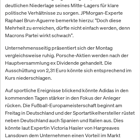
deutlichen Niederlage seines Mitte-Lagers für klare
politische Verhältnisse zu sorgen. JPMorgan-Experte
Raphael Brun-Aguerre bemerkte hierzu: "Doch diese
Mehrheit zu erreichen, dürfte nicht einfach werden, denn
Macrons Partei wirkt schwach".
Unternehmensseitig präsentiert sich der Montag
vergleichsweise ruhig. Porsche-Aktien werden nach der
Hauptversammlung ex Dividende gehandelt. Die
Ausschüttung von 2,31 Euro könnte sich entsprechend im
Kurs niederschlagen.
Auf sportliche Ereignisse blickend könnte Adidas in den
kommenden Tagen stärker in den Fokus der Anleger
rücken. Die Fußball-Europameisterschaft beginnt am
Freitag in Deutschland und der Sportartikelhersteller rüstet
neben Deutschland auch Spanien und Italien aus. Dies
könnte laut Expertin Victoria Hasler von Hargreaves
Lansdown dem Unternehmen einen Vorteil im Markt