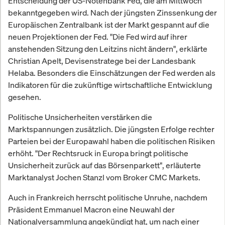
Entscheidung der US-Notenbank Fed, die am Mittwoch
bekanntgegeben wird. Nach der jüngsten Zinssenkung der
Europäischen Zentralbank ist der Markt gespannt auf die
neuen Projektionen der Fed. "Die Fed wird auf ihrer
anstehenden Sitzung den Leitzins nicht ändern", erklärte
Christian Apelt, Devisenstratege bei der Landesbank
Helaba. Besonders die Einschätzungen der Fed werden als
Indikatoren für die zukünftige wirtschaftliche Entwicklung
gesehen.
Politische Unsicherheiten verstärken die
Marktspannungen zusätzlich. Die jüngsten Erfolge rechter
Parteien bei der Europawahl haben die politischen Risiken
erhöht. "Der Rechtsruck in Europa bringt politische
Unsicherheit zurück auf das Börsenparkett", erläuterte
Marktanalyst Jochen Stanzl vom Broker CMC Markets.
Auch in Frankreich herrscht politische Unruhe, nachdem
Präsident Emmanuel Macron eine Neuwahl der
Nationalversammlung angekündigt hat, um nach einer