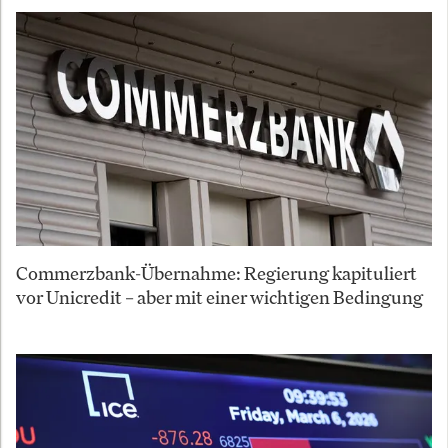
Commerzbank-Übernahme: Regierung kapituliert
vor Unicredit – aber mit einer wichtigen Bedingung