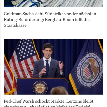
Goldman Sachs sieht Südafrika vor der nächsten
Rating-Beförderung: Bergbau-Boom füllt die
Staatskasse
Fed-Chef Warsh schockt Märkte: Leitzins bleibt
eingefroren – aber Inflation bleibt das Endziel