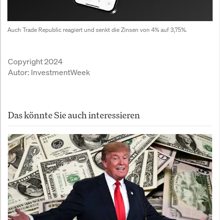
Auch Trade Republic reagiert und senkt die Zinsen von 4% auf 3,75%.
Copyright 2024
Autor:
InvestmentWeek
Das könnte Sie auch interessieren