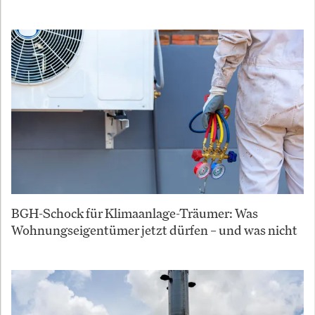
BGH-Schock für Klimaanlage-Träumer: Was
Wohnungseigentümer jetzt dürfen – und was nicht