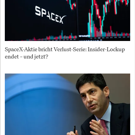
SpaceX-Aktie bricht Verlust-Serie: Insider-Lockup
endet – und jetzt?