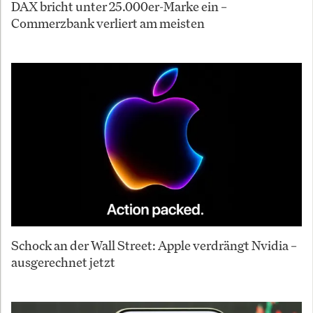
DAX bricht unter 25.000er-Marke ein –
Commerzbank verliert am meisten
Schock an der Wall Street: Apple verdrängt Nvidia –
ausgerechnet jetzt