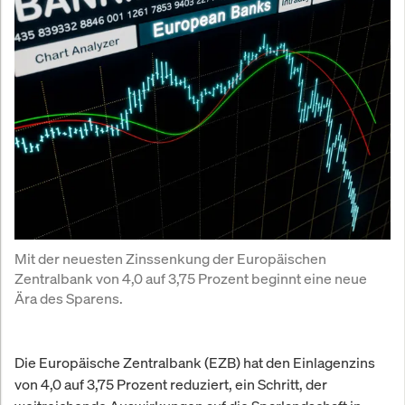
Mit der neuesten Zinssenkung der Europäischen 
Zentralbank von 4,0 auf 3,75 Prozent beginnt eine neue 
Ära des Sparens.
Die Europäische Zentralbank (EZB) hat den Einlagenzins
von 4,0 auf 3,75 Prozent reduziert, ein Schritt, der