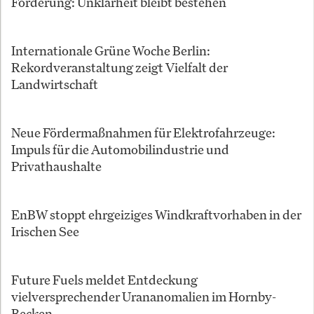
Förderung: Unklarheit bleibt bestehen
Internationale Grüne Woche Berlin:
Rekordveranstaltung zeigt Vielfalt der
Landwirtschaft
Neue Fördermaßnahmen für Elektrofahrzeuge:
Impuls für die Automobilindustrie und
Privathaushalte
EnBW stoppt ehrgeiziges Windkraftvorhaben in der
Irischen See
Future Fuels meldet Entdeckung
vielversprechender Urananomalien im Hornby-
Becken.