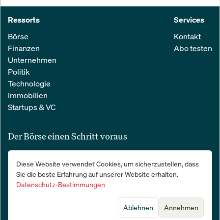
Ressorts
Services
Börse
Kontakt
Finanzen
Abo testen
Unternehmen
Politik
Technologie
Immobilien
Startups & VC
Der Börse einen Schritt voraus
Alle relevanten Nachrichten aus Wirtschaft und Finanzen in einer
Diese Website verwendet Cookies, um sicherzustellen, dass
einfachen E-Mail. 100 % kostenlos:
Sie die beste Erfahrung auf unserer Website erhalten.
Datenschutz-Bestimmungen
Ablehnen
Annehmen