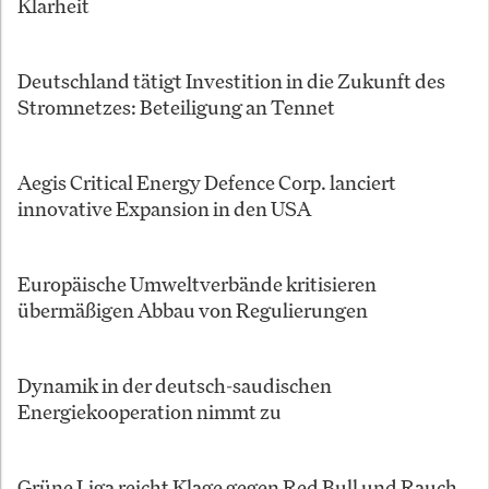
Klarheit
Deutschland tätigt Investition in die Zukunft des
Stromnetzes: Beteiligung an Tennet
Aegis Critical Energy Defence Corp. lanciert
innovative Expansion in den USA
Europäische Umweltverbände kritisieren
übermäßigen Abbau von Regulierungen
Dynamik in der deutsch-saudischen
Energiekooperation nimmt zu
Grüne Liga reicht Klage gegen Red Bull und Rauch